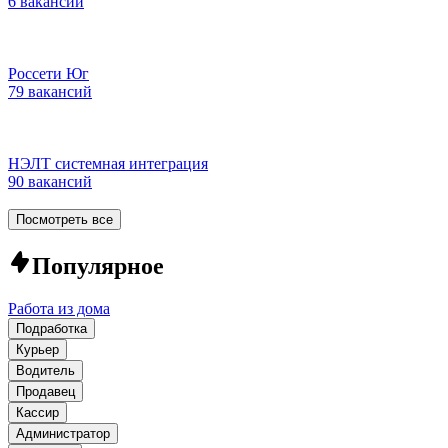
6 вакансий
Россети Юг
79 вакансий
НЭЛТ системная интеграция
90 вакансий
Посмотреть все
Популярное
Работа из дома
Подработка
Курьер
Водитель
Продавец
Кассир
Администратор