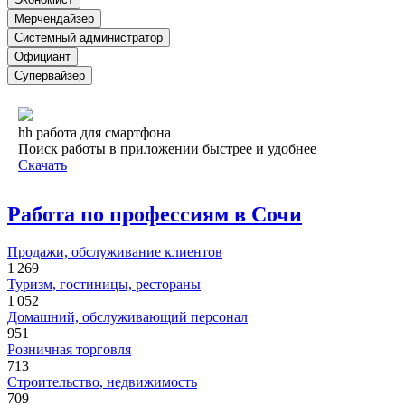
Мерчендайзер
Системный администратор
Официант
Супервайзер
hh работа для смартфона
Поиск работы в приложении быстрее и удобнее
Скачать
Работа по профессиям в Сочи
Продажи, обслуживание клиентов
1 269
Туризм, гостиницы, рестораны
1 052
Домашний, обслуживающий персонал
951
Розничная торговля
713
Строительство, недвижимость
709