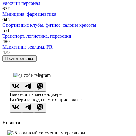
Рабочий персонал
677
Медицина, фармацевтика
645
Спортивные клубы, фитнес, салоны красоты
551
Транспорт, логистика, перевозки
480
Маркетинг, реклама, PR
479
Посмотреть все
Вакансии в мессенджере
Выберите, куда вам их присылать:
Новости