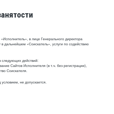
занятости
«Исполнитель», в лице Генерального директора
 в дальнейшем «Соискатель», услуги по содействию
з следующих действий:
ние Сайтов Исполнителя (в т.ч. без регистрации),
тво Соискателя.
 условием, не допускается.