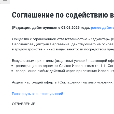
Соглашение по содействию в
(Редакция, действующая с 03.08.2026 года,
ранее дейст
Общество с ограниченной ответственностью «Хэдхантер» (
Сергиенкова Дмитрия Сергеевича, действующего на основа
в трудоустройстве и иных видах занятости посредством пр
Безусловным принятием (акцептом) условий настоящей офе
регистрация на одном из Сайтов Исполнителя (п. 1.1. Со
совершение любых действий через приложение Исполните
Акцепт настоящей оферты (Соглашения) на иных условиях, о
Развернуть весь текст условий
ОГЛАВЛЕНИЕ