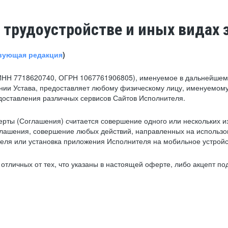
 трудоустройстве и иных видах 
вующая редакция
)
ИНН 7718620740, ОГРН 1067761906805), именуемое в дальнейшем 
нии Устава, предоставляет любому физическому лицу, именуемому
едоставления различных сервисов Сайтов Исполнителя.
рты (Соглашения) считается совершение одного или нескольких и
глашения, совершение любых действий, направленных на использова
ля или установка приложения Исполнителя на мобильное устройс
тличных от тех, что указаны в настоящей оферте, либо акцепт под