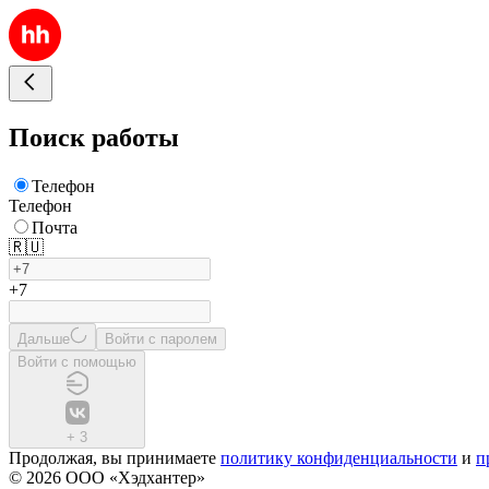
Поиск работы
Телефон
Телефон
Почта
🇷🇺
+7
Дальше
Войти с паролем
Войти с помощью
+
3
Продолжая, вы принимаете
политику конфиденциальности
и
п
© 2026 ООО «Хэдхантер»