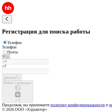
Регистрация для поиска работы
Телефон
Телефон
Почта
🇷🇺
+7
Дальше
Войти с помощью
+
3
Продолжая, вы принимаете
политику конфиденциальности
и
п
© 2026 ООО «Хэдхантер»