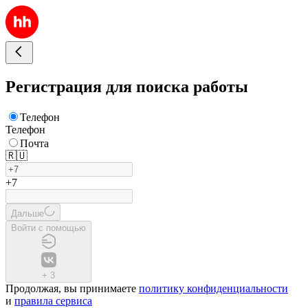
Регистрация для поиска работы
Телефон
Телефон
Почта
🇷🇺
+7
Дальше
Войти с помощью
+
3
Продолжая, вы принимаете
политику конфиденциальности
и
правила сервиса