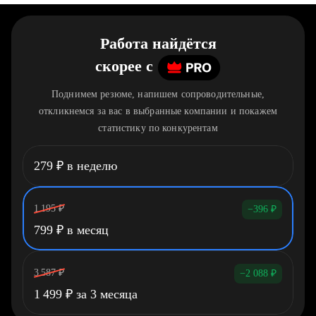
Работа найдётся
скорее
c
Поднимем резюме, напишем сопроводительные,
откликнемся за вас в выбранные компании и покажем
статистику по конкурентам
279
₽
в неделю
1 195
₽
−396
₽
799
₽
в месяц
3 587
₽
−2 088
₽
1 499
₽
за 3 месяца