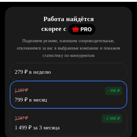
Работа найдётся
скорее
c
Поднимем резюме, напишем сопроводительные,
откликнемся за вас в выбранные компании и покажем
статистику по конкурентам
279
₽
в неделю
1 195
₽
−396
₽
799
₽
в месяц
3 587
₽
−2 088
₽
1 499
₽
за 3 месяца