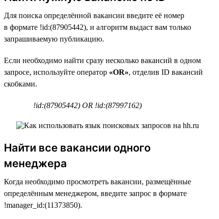
Для поиска определённой вакансии введите её номер
в формате !id:(87905442), и алгоритм выдаст вам только
запрашиваемую публикацию.
Если необходимо найти сразу несколько вакансий в одном
запросе, используйте оператор
«OR»
, отделив ID вакансий
скобками.
!id:(87905442) OR !id:(87997162)
Найти все вакансии одного
менеджера
Когда необходимо просмотреть вакансии, размещённые
определённым менеджером, введите запрос в формате
!manager_id:(11373850).