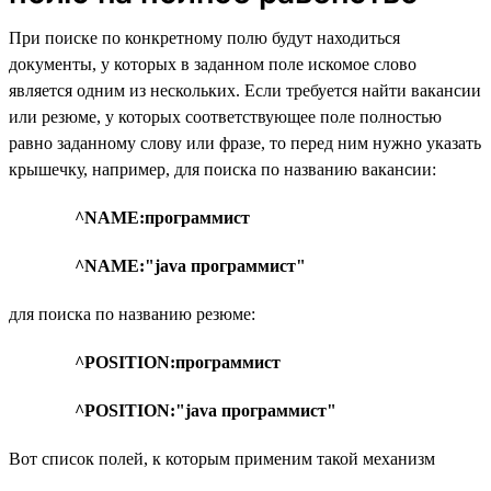
При поиске по конкретному полю будут находиться
документы, у которых в заданном поле искомое слово
является одним из нескольких. Если требуется найти вакансии
или резюме, у которых соответствующее поле полностью
равно заданному слову или фразе, то перед ним нужно указать
крышечку, например, для поиска по названию вакансии:
^NAME:программист
^NAME:"java программист"
для поиска по названию резюме:
^POSITION:программист
^POSITION:"java программист"
Вот список полей, к которым применим такой механизм