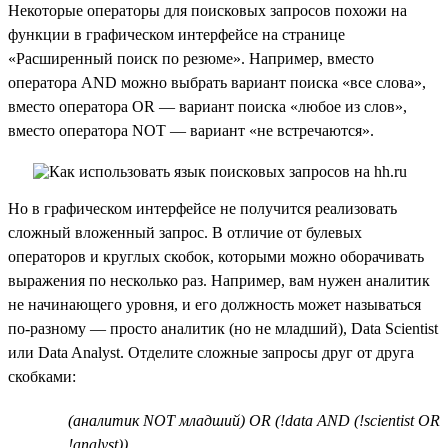
Некоторые операторы для поисковых запросов похожи на
функции в графическом интерфейсе на странице
«Расширенный поиск по резюме». Например, вместо
оператора AND можно выбрать вариант поиска «все слова»,
вместо оператора OR — вариант поиска «любое из слов»,
вместо оператора NOT — вариант «не встречаются».
Но в графическом интерфейсе не получится реализовать
сложный вложенный запрос. В отличие от булевых
операторов и круглых скобок, которыми можно оборачивать
выражения по несколько раз. Например, вам нужен аналитик
не начинающего уровня, и его должность может называться
по-разному — просто аналитик (но не младший), Data Scientist
или Data Analyst. Отделите сложные запросы друг от друга
скобками:
(аналитик NOT младший) OR (!data AND (!scientist OR
!analyst))