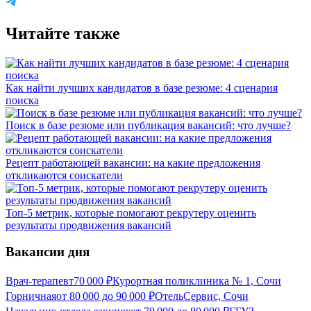
Читайте также
Как найти лучших кандидатов в базе резюме: 4 сценария
поиска
Поиск в базе резюме или публикация вакансий: что лучше?
Рецепт работающей вакансии: на какие предложения
откликаются соискатели
Топ-5 метрик, которые помогают рекрутеру оценить
результаты продвижения вакансий
Вакансии дня
Врач-терапевт
70 000
₽
Курортная поликлиника № 1, Сочи
Горничная
от
80 000
до
90 000
₽
ОтельСервис, Сочи