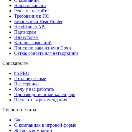
О компании
Наши вакансии
Реклама на сайте
Требования к ПО
Безопасный HeadHunter
HeadHunter API
Партнерам
Инвесторам
Каталог компаний
Поиск по вакансиям в Сочи
Сетка: соцсеть для нетворкинга
Соискателям
hh PRO
Готовое резюме
Все сервисы
Хочу у вас работать
Производственный календарь
Экспертная рекомендация
Новости и статьи
Блог
О компаниях в игровой форме
Жизнь в компании