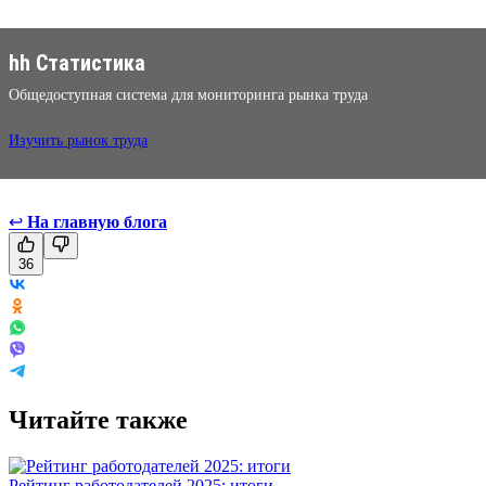
hh Статистика
Общедоступная система для мониторинга рынка труда
Изучить рынок труда
↩
На главную блога
36
Читайте также
Рейтинг работодателей 2025: итоги