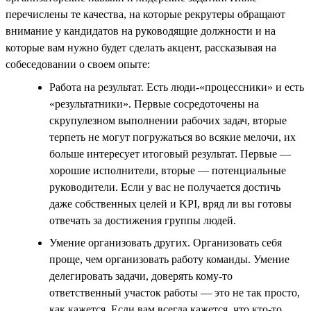
перечислены те качества, на которые рекрутеры обращают
внимание у кандидатов на руководящие должности и на
которые вам нужно будет сделать акцент, рассказывая на
собеседовании о своем опыте:
Работа на результат. Есть люди-«процессники» и есть
«результатники». Первые сосредоточены на
скрупулезном выполнении рабочих задач, вторые
терпеть не могут погружаться во всякие мелочи, их
больше интересует итоговый результат. Первые —
хорошие исполнители, вторые — потенциальные
руководители. Если у вас не получается достичь
даже собственных целей и KPI, вряд ли вы готовы
отвечать за достижения группы людей.
Умение организовать других. Организовать себя
проще, чем организовать работу команды. Умение
делегировать задачи, доверять кому-то
ответственный участок работы — это не так просто,
как кажется. Если вам всегда кажется, что кто-то