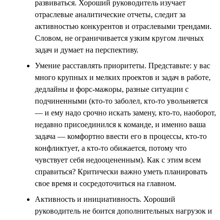
развиваться. Хороший руководитель изучает
отраслевые аналитические отчеты, следит за
активностью конкурентов и отраслевыми трендами.
Словом, не ограничивается узким кругом личных
задач и думает на перспективу.
Умение расставлять приоритеты. Представьте: у вас
много крупных и мелких проектов и задач в работе,
дедлайны и форс-мажоры, разные ситуации с
подчиненными (кто-то заболел, кто-то увольняется
— и ему надо срочно искать замену, кто-то, наоборот,
недавно присоединился к команде, и именно ваша
задача — комфортно ввести его в процессы, кто-то
конфликтует, а кто-то обижается, потому что
чувствует себя недооцененным). Как с этим всем
справиться? Критически важно уметь планировать
свое время и сосредоточиться на главном.
Активность и инициативность. Хороший
руководитель не боится дополнительных нагрузок и