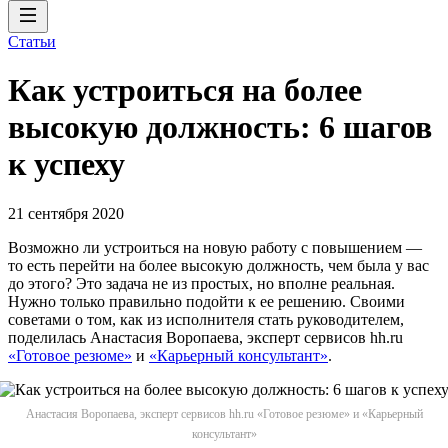
Статьи
Как устроиться на более
высокую должность: 6 шагов
к успеху
21 сентября 2020
Возможно ли устроиться на новую работу с повышением —
то есть перейти на более высокую должность, чем была у вас
до этого? Это задача не из простых, но вполне реальная.
Нужно только правильно подойти к ее решению. Своими
советами о том, как из исполнителя стать руководителем,
поделилась Анастасия Воропаева, эксперт сервисов hh.ru
«Готовое резюме»
и
«Карьерный консультант»
.
Анастасия Воропаева, эксперт сервисов hh.ru «Готовое резюме» и «Карьерный
консультант»