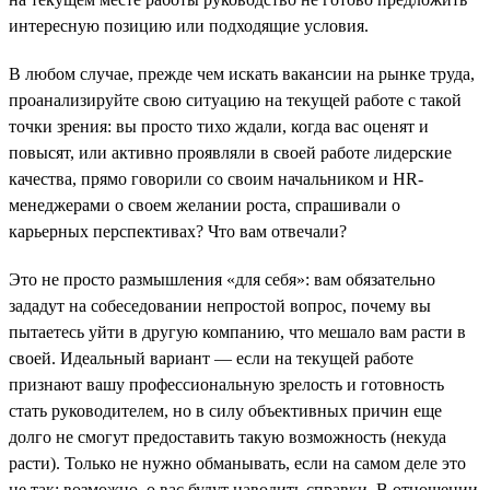
интересную позицию или подходящие условия.
В любом случае, прежде чем искать вакансии на рынке труда,
проанализируйте свою ситуацию на текущей работе с такой
точки зрения: вы просто тихо ждали, когда вас оценят и
повысят, или активно проявляли в своей работе лидерские
качества, прямо говорили со своим начальником и HR-
менеджерами о своем желании роста, спрашивали о
карьерных перспективах? Что вам отвечали?
Это не просто размышления «для себя»: вам обязательно
зададут на собеседовании непростой вопрос, почему вы
пытаетесь уйти в другую компанию, что мешало вам расти в
своей. Идеальный вариант — если на текущей работе
признают вашу профессиональную зрелость и готовность
стать руководителем, но в силу объективных причин еще
долго не смогут предоставить такую возможность (некуда
расти). Только не нужно обманывать, если на самом деле это
не так: возможно, о вас будут наводить справки. В отношении