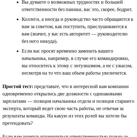
Вы думаете о возможных трудностях и большей
ответственности без паники, вас это, скорее, бодрит.
Коллеги, а иногда и руководство часто обращаются к
вам за советом, как поступить, прислушиваются к
вам (значит, у вас есть авторитет — руководителю
без него никуда).
Если вас просят временно заменить вашего
начальника, например, в случае его командировки,
вы относитесь к этому с энтузиазмом, а не с ужасом,
несмотря на то что ваш объем работы увеличится.
Простой тест:
представьте, что в интересной вам компании
одновременно открылись две должности с одинаковыми
зарплатами — позиция начальника отдела и позиция старшего
эксперта, который ведет свою часть работы, не отвечая за
результаты команды. На какую из этих ролей вы хотели бы
претендовать?
Если вам хочется ограничиться ответственностью только за