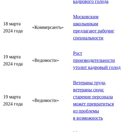
кадрового голода
Московским
18 марта
школьникам
«Коммерсантъ»
2024 года
предлагают рабочие
специальности
Рост
19 марта
«Ведомости»
производительности
2024 года
утолит кадровый голод
Ветераны труда,
ветераны сюда:
19 марта
старение персонала
«Ведомости»
2024 года
может превратиться
из проблемы
в возможность