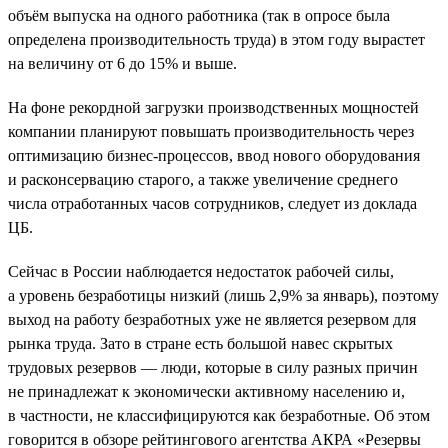
объём выпуска на одного работника (так в опросе была
определена производительность труда) в этом году вырастет
на величину от 6 до 15% и выше.
На фоне рекордной загрузки производственных мощностей
компании планируют повышать производительность через
оптимизацию бизнес-процессов, ввод нового оборудования
и расконсервацию старого, а также увеличение среднего
числа отработанных часов сотрудников, следует из доклада
ЦБ.
Сейчас в России наблюдается недостаток рабочей силы,
а уровень безработицы низкий (лишь 2,9% за январь), поэтому
выход на работу безработных уже не является резервом для
рынка труда. Зато в стране есть большой навес скрытых
трудовых резервов — люди, которые в силу разных причин
не принадлежат к экономически активному населению и,
в частности, не классифицируются как безработные. Об этом
говорится в обзоре рейтингового агентства АКРА «Резервы