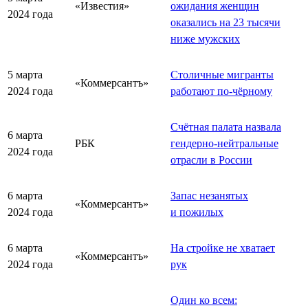
«Известия»
ожидания женщин
2024 года
оказались на 23 тысячи
ниже мужских
5 марта
Столичные мигранты
«Коммерсантъ»
2024 года
работают по-чёрному
Счётная палата назвала
6 марта
РБК
гендерно-нейтральные
2024 года
отрасли в России
6 марта
Запас незанятых
«Коммерсантъ»
2024 года
и пожилых
6 марта
На стройке не хватает
«Коммерсантъ»
2024 года
рук
Один ко всем: