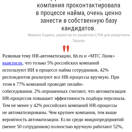
компания проконтактировала
в процессе найма, очень ценно
занести в собственную базу
кандидатов.
Марина Хадина, директор по развитию CRM для рекрутинга
Talantix
Развивая тему HR-автоматизации, hh.ru и «МТС Линк»
выяснили
, что только 5% российских компаний
используют ИИ в процессе найма сотрудников, 42%
респондентов реализуют все HR-процессы вручную. При
этом в 77% компаний проводят онлайн-
собеседования. 2% опрошенных считают, что автоматизация
HR-процессов повышает эффективность подбора персонала.
Тем не менее у 42% российских компаний HR-процессы
не автоматизированы. Чем крупнее компания, тем выше
вероятность автоматизации. Если среди микропредприятий
(менее 50 сотрудников) полностью вручную работают 52%,