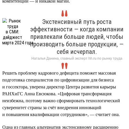
компетенции — и никакой магии.
Экстенсивный путь роста
эффективности — когда компании
привлекали больше людей, чтобы
производить больше продукции, —
себя исчерпал.
Наталья Данина, главный эксперт hh.ru по рынку труда
Решить проблему кадрового дефицита поможет массовая
подготовка специалистов по цифровизации для бизнеса
и госсектора, уверена директор Центра развития карьеры
РАНХиГС Анна Евсюкова. «Цифровая трансформация
неизбежна, поэтому важно сформировать технологический
суверенитет страны за счёт внедрения инноваций
и повышения квалификации сотрудников», — считает она.
Одна из главных альтернатив экстенсивному расширению