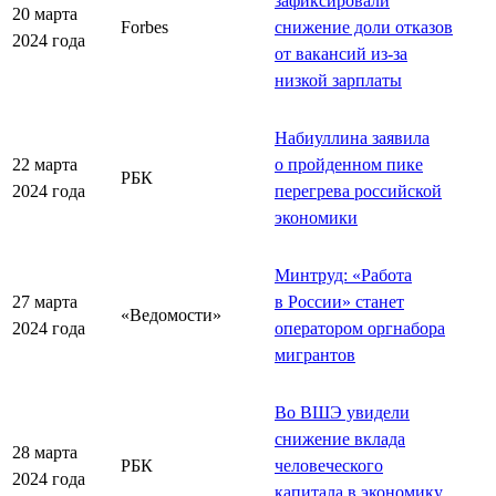
зафиксировали
20 марта
Forbes
снижение доли отказов
2024 года
от вакансий из-за
низкой зарплаты
Набиуллина заявила
22 марта
о пройденном пике
РБК
2024 года
перегрева российской
экономики
Минтруд: «Работа
27 марта
в России» станет
«Ведомости»
2024 года
оператором оргнабора
мигрантов
Во ВШЭ увидели
снижение вклада
28 марта
РБК
человеческого
2024 года
капитала в экономику