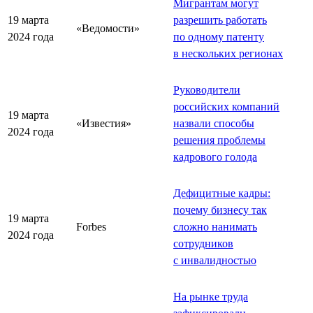
Мигрантам могут
19 марта
разрешить работать
«Ведомости»
2024 года
по одному патенту
в нескольких регионах
Руководители
российских компаний
19 марта
«Известия»
назвали способы
2024 года
решения проблемы
кадрового голода
Дефицитные кадры:
почему бизнесу так
19 марта
Forbes
сложно нанимать
2024 года
сотрудников
с инвалидностью
На рынке труда