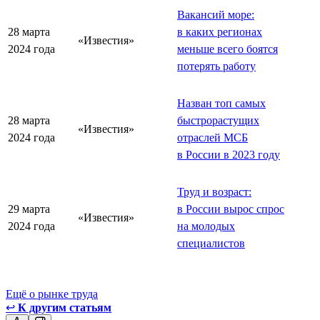
Вакансий море:
28 марта
в каких регионах
«Известия»
2024 года
меньше всего боятся
потерять работу
Назван топ самых
28 марта
быстрорастущих
«Известия»
2024 года
отраслей МСБ
в России в 2023 году
Труд и возраст:
29 марта
в России вырос спрос
«Известия»
2024 года
на молодых
специалистов
Ещё о рынке труда
↩
К другим статьям