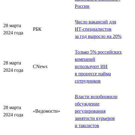
России
Число вакансий для
28 марта
РБК
ИТ-специалистов
2024 года
за год выросло на 20%
Только 5% российских
компаний
28 марта
CNews
используют ИИ
2024 года
в процессе найма
сотрудников
Власти возобновили
обсуждение
28 марта
«Ведомости»
регулирования
2024 года
занятости курьеров
и таксистов