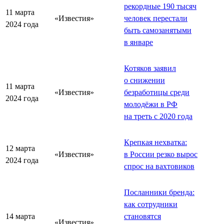
рекордные 190 тысяч
11 марта
«Известия»
человек перестали
2024 года
быть самозанятыми
в январе
Котяков заявил
о снижении
11 марта
«Известия»
безработицы среди
2024 года
молодёжи в РФ
на треть с 2020 года
Крепкая нехватка:
12 марта
«Известия»
в России резко вырос
2024 года
спрос на вахтовиков
Посланники бренда:
как сотрудники
14 марта
становятся
«Известия»