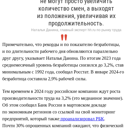
не могут просто увеличить
количество смен, а выходят
из положения, увеличивая их
продолжительность.
Наталья Данина, главный эксперт hh.ru по рынку труда
Примечательно, что рекорды и по показателю безработицы,
и по длительности рабочего дня обновляются параллельно
друг другу, указывает Наталья Данина. По итогам 2023 года
среднемесячный уровень безработицы снизился до 3,2%, став
минимальным с 1992 года, сообщал Росстат. В январе 2024-го
безработица составила 2,9% рабочей силы.
Тем временем в 2024 году российские компании ждут роста
производительности труда на 3,2% (это медианное значение).
Об этом сообщил Банк России в мартовском докладе
по экономикам регионов со ссылкой на свой мониторинг
предприятий, который также
проанализировал РБК
.
Почти 30% опрошенных компаний ожидают, что физический