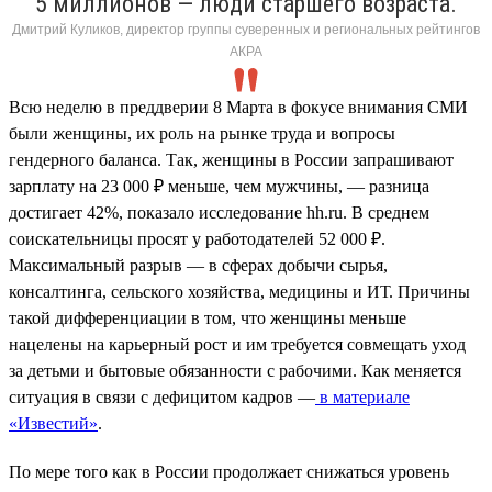
5 миллионов — люди старшего возраста.
Дмитрий Куликов, директор группы суверенных и региональных рейтингов
АКРА
Всю неделю в преддверии 8 Марта в фокусе внимания СМИ
были женщины, их роль на рынке труда и вопросы
гендерного баланса. Так, женщины в России запрашивают
зарплату на 23 000 ₽ меньше, чем мужчины, — разница
достигает 42%, показало исследование hh.ru. В среднем
соискательницы просят у работодателей 52 000 ₽.
Максимальный разрыв — в сферах добычи сырья,
консалтинга, сельского хозяйства, медицины и ИТ. Причины
такой дифференциации в том, что женщины меньше
нацелены на карьерный рост и им требуется совмещать уход
за детьми и бытовые обязанности с рабочими. Как меняется
ситуация в связи с дефицитом кадров —
в материале
«Известий»
.
По мере того как в России продолжает снижаться уровень