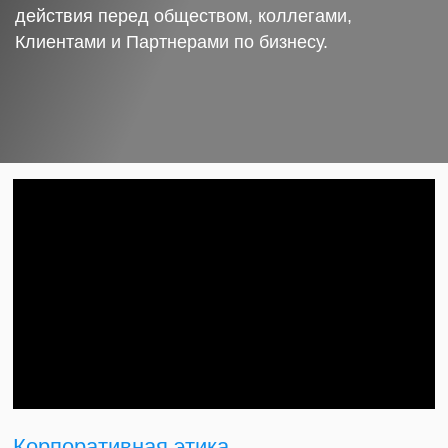
действия перед обществом, коллегами,
Клиентами и Партнерами по бизнесу.
Корпоративная этика.