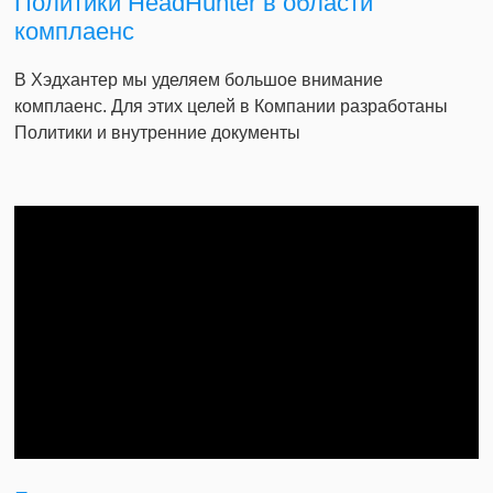
Политики HeadHunter в области
комплаенс
В Хэдхантер мы уделяем большое внимание
комплаенс. Для этих целей в Компании разработаны
Политики и внутренние документы