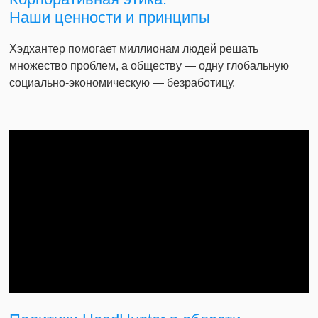
Наши ценности и принципы
Хэдхантер помогает миллионам людей решать
множество проблем, а обществу — одну глобальную
социально-экономическую — безработицу.