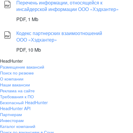
Перечень информации, относящейся к
инсайдерской информации ООО «Хэдхантер»
PDF,
1 Mb
Кодекс партнерских взаимоотношений
ООО «Хэдхантер»
PDF,
10 Mb
HeadHunter
Размещение вакансий
Поиск по резюме
О компании
Наши вакансии
Реклама на сайте
Требования к ПО
Безопасный HeadHunter
HeadHunter API
Партнерам
Инвесторам
Каталог компаний
Поиск по вакансиям в Сочи