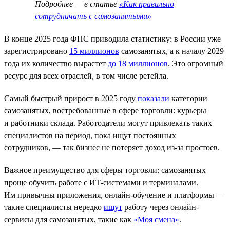
Подробнее — в статье
«Как правильно
сотрудничать с самозанятыми»
В конце 2025 года ФНС приводила статистику: в России уже
зарегистрировано
15 миллионов
самозанятых, а к началу 2029
года их количество вырастет
до 18 миллионов
. Это огромный
ресурс для всех отраслей, в том числе ретейла.
Самый быстрый прирост в 2025 году
показали
категории
самозанятых, востребованные в сфере торговли: курьеры
и работники склада. Работодатели могут привлекать таких
специалистов на период, пока ищут постоянных
сотрудников, — так бизнес не потеряет доход из-за простоев.
Важное преимущество для сферы торговли: самозанятых
проще обучить работе с ИТ-системами и терминалами.
Им привычны приложения, онлайн-обучение и платформы —
такие специалисты нередко
ищут
работу через онлайн-
сервисы для самозанятых, такие как
«Моя смена»
.