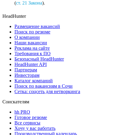
(
ст. 21 Закона
).
HeadHunter
Размещение вакансий
Поиск по резюме
О компании
Наши вакансии
Реклама на сайте
Требования к ПО
Безопасный HeadHunter
HeadHunter API
Партнерам
Инвесторам
Каталог компаний
Поиск по вакансиям в Сочи
Сетка: соцсеть для нетворкинга
Соискателям
hh PRO
Готовое резюме
Все сервисы
Хочу у вас работать
Производственный календарь