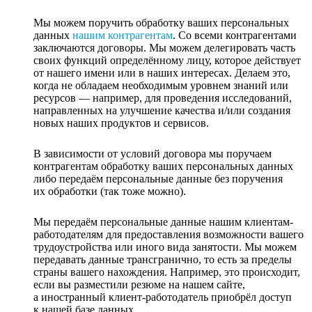
Мы можем поручить обработку ваших персональных
данных
нашим контрагентам
. Со всеми контрагентами
заключаются договоры. Мы можем делегировать часть
своих функций определённому лицу, которое действует
от нашего имени или в наших интересах. Делаем это,
когда не обладаем необходимым уровнем знаний или
ресурсов — например, для проведения исследований,
направленных на улучшение качества и/или создания
новых наших продуктов и сервисов.
В зависимости от условий договора мы поручаем
контрагентам обработку ваших персональных данных
либо передаём персональные данные без поручения
их обработки (так тоже можно).
Мы передаём персональные данные нашим клиентам-
работодателям для предоставления возможности вашего
трудоустройства или иного вида занятости. Мы можем
передавать данные трансгранично, то есть за пределы
страны вашего нахождения. Например, это происходит,
если вы разместили резюме на нашем сайте,
а иностранный клиент-работодатель приобрёл доступ
к нашей базе данных.