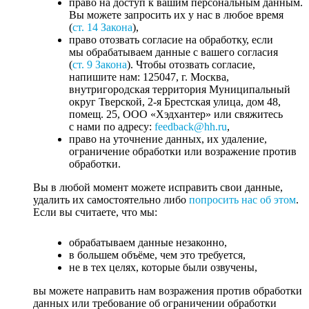
право на доступ к вашим персональным данным.
Вы можете запросить их у нас в любое время
(
ст. 14 Закона
),
право отозвать согласие на обработку, если
мы обрабатываем данные с вашего согласия
(
ст. 9 Закона
). Чтобы отозвать согласие,
напишите нам: 125047, г. Москва,
внутригородская территория Муниципальный
округ Тверской, 2-я Брестская улица, дом 48,
помещ. 25, ООО «Хэдхантер» или свяжитесь
с нами по адресу:
feedback@hh.ru
,
право на уточнение данных, их удаление,
ограничение обработки или возражение против
обработки.
Вы в любой момент можете исправить свои данные,
удалить их самостоятельно либо
попросить нас об этом
.
Если вы считаете, что мы:
обрабатываем данные незаконно,
в большем объёме, чем это требуется,
не в тех целях, которые были озвучены,
вы можете направить нам возражения против обработки
данных или требование об ограничении обработки