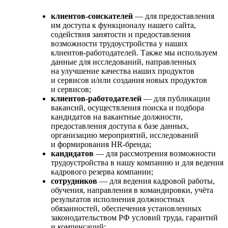
клиентов-соискателей
— для предоставления
им доступа к функционалу нашего сайта,
содействия занятости и предоставления
возможности трудоустройства у наших
клиентов-работодателей. Также мы используем
данные для исследований, направленных
на улучшение качества наших продуктов
и сервисов и/или создания новых продуктов
и сервисов;
клиентов-работодателей
— для публикации
вакансий, осуществления поиска и подбора
кандидатов на вакантные должности,
предоставления доступа к базе данных,
организацию мероприятий, исследований
и формирования HR-бренда;
кандидатов
— для рассмотрения возможности
трудоустройства в нашу компанию и для ведения
кадрового резерва компании;
сотрудников
— для ведения кадровой работы,
обучения, направления в командировки, учёта
результатов исполнения должностных
обязанностей, обеспечения установленных
законодательством РФ условий труда, гарантий
и компенсаций;