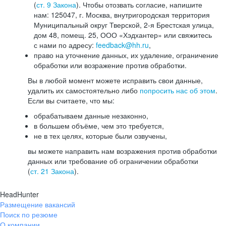
(
ст. 9 Закона
). Чтобы отозвать согласие, напишите
нам: 125047, г. Москва, внутригородская территория
Муниципальный округ Тверской, 2-я Брестская улица,
дом 48, помещ. 25, ООО «Хэдхантер» или свяжитесь
с нами по адресу:
feedback@hh.ru
,
право на уточнение данных, их удаление, ограничение
обработки или возражение против обработки.
Вы в любой момент можете исправить свои данные,
удалить их самостоятельно либо
попросить нас об этом
.
Если вы считаете, что мы:
обрабатываем данные незаконно,
в большем объёме, чем это требуется,
не в тех целях, которые были озвучены,
вы можете направить нам возражения против обработки
данных или требование об ограничении обработки
(
ст. 21 Закона
).
HeadHunter
Размещение вакансий
Поиск по резюме
О компании