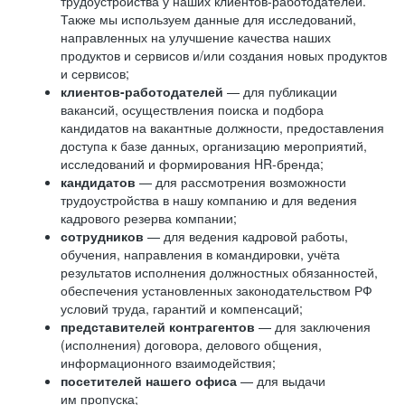
трудоустройства у наших клиентов-работодателей.
Также мы используем данные для исследований,
направленных на улучшение качества наших
продуктов и сервисов и/или создания новых продуктов
и сервисов;
клиентов-работодателей
— для публикации
вакансий, осуществления поиска и подбора
кандидатов на вакантные должности, предоставления
доступа к базе данных, организацию мероприятий,
исследований и формирования HR-бренда;
кандидатов
— для рассмотрения возможности
трудоустройства в нашу компанию и для ведения
кадрового резерва компании;
сотрудников
— для ведения кадровой работы,
обучения, направления в командировки, учёта
результатов исполнения должностных обязанностей,
обеспечения установленных законодательством РФ
условий труда, гарантий и компенсаций;
представителей контрагентов
— для заключения
(исполнения) договора, делового общения,
информационного взаимодействия;
посетителей нашего офиса
— для выдачи
им пропуска;