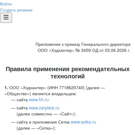
Войти
Создать резюме
Приложение к приказу Генерального директора
ООО «Хэдхантер» № 3459-ОД от 03.06.2026 г.
Правила применения рекомендательных
технологий
1.
ООО «Хэдхантер» (ИНН 7718620740) (далее —
«Общество») является владельцем:
сайта
www.hh.ru
cайта
www.zarplata.ru
(далее совместно — «Сайт»);
сайта и приложения Сетка
www.setka.ru
(далее — «Сетка»);