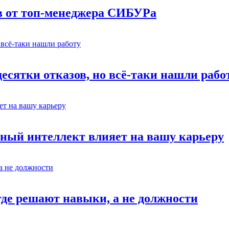
в от топ-менеджера СИБУРа
есятки отказов, но всё-таки нашли рабо
ный интеллект влияет на вашу карьеру
где решают навыки, а не должности