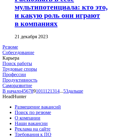
мультипотенциала: кто это,
и какую роль они играют
в компаниях
21 декабря 2023
Резюме
Собеседование
Карьера
Поиск работы
Трудовые споры
Профессии
Продуктивность
Саморазвитие
В начало
4
5
6
7
8
9
10
11
12
13
14
...
53
дальше
HeadHunter
Размещение вакансий
Поиск по резюме
О компании
Наши вакансии
Реклама на сайте
Требования к ПО