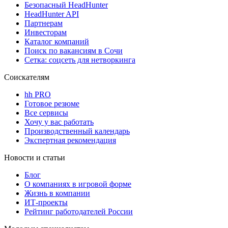
Безопасный HeadHunter
HeadHunter API
Партнерам
Инвесторам
Каталог компаний
Поиск по вакансиям в Сочи
Сетка: соцсеть для нетворкинга
Соискателям
hh PRO
Готовое резюме
Все сервисы
Хочу у вас работать
Производственный календарь
Экспертная рекомендация
Новости и статьи
Блог
О компаниях в игровой форме
Жизнь в компании
ИТ-проекты
Рейтинг работодателей России