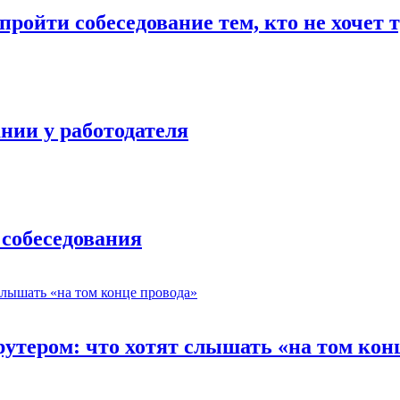
ройти собеседование тем, кто не хочет 
нии у работодателя
 собеседования
утером: что хотят слышать «на том кон