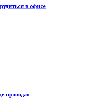
трудиться в офисе
це провода»