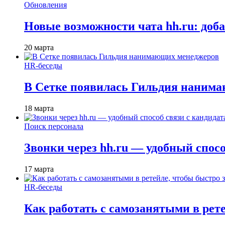
Обновления
Новые возможности чата hh.ru: доб
20 марта
HR-беседы
В Сетке появилась Гильдия наним
18 марта
Поиск персонала
Звонки через hh.ru — удобный спос
17 марта
HR-беседы
Как работать с самозанятыми в рет