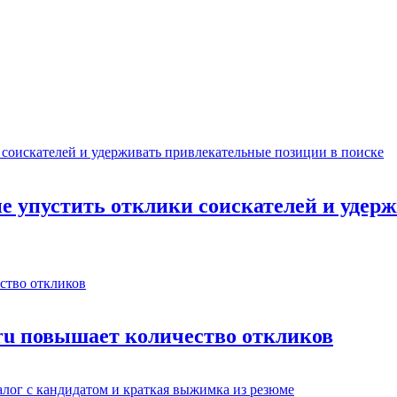
не упустить отклики соискателей и уде
.ru повышает количество откликов