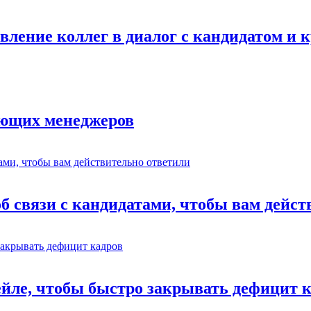
авление коллег в диалог с кандидатом и
ающих менеджеров
об связи с кандидатами, чтобы вам дейс
ейле, чтобы быстро закрывать дефицит 