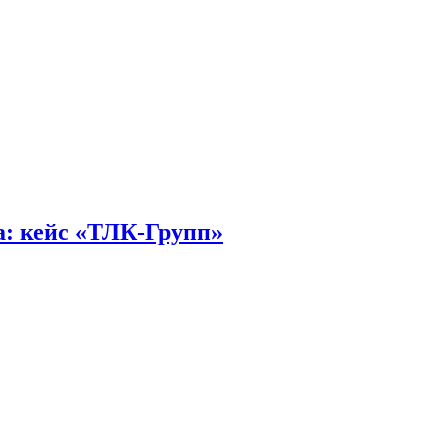
а: кейс «ТЛК-Групп»