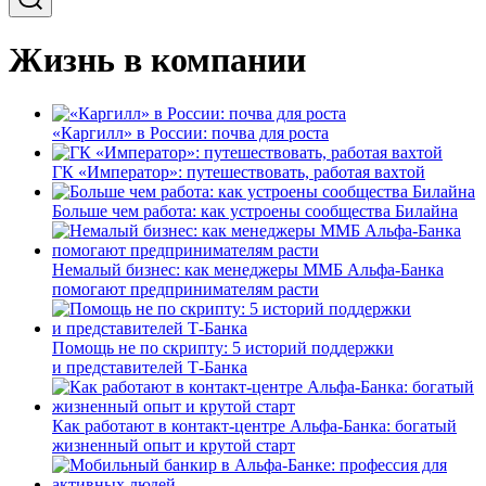
Жизнь в компании
«Каргилл» в России: почва для роста
ГК «Император»: путешествовать, работая вахтой
Больше чем работа: как устроены сообщества Билайна
Немалый бизнес: как менеджеры ММБ Альфа-Банка
помогают предпринимателям расти
Помощь не по скрипту: 5 историй поддержки
и представителей Т-Банка
Как работают в контакт-центре Альфа-Банка: богатый
жизненный опыт и крутой старт