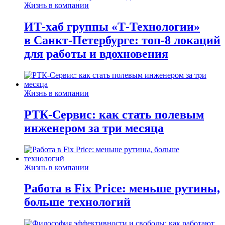
Жизнь в компании
ИТ-хаб группы «Т-Технологии»
в Санкт-Петербурге: топ-8 локаций
для работы и вдохновения
Жизнь в компании
РТК-Сервис: как стать полевым
инженером за три месяца
Жизнь в компании
Работа в Fix Price: меньше рутины,
больше технологий