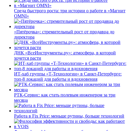
Среда быстрого роста: три истории о работе в «Магнит
OMNI»
«Пятёрочка»: стремительный рост от продавца до
директора
ДНК «ВсеИнструменты.ру»: атмосфера, в которой
хочется расти
ИТ-хаб группы «Т-Технологии» в Санкт-Петербурге:
топ-8 локаций для работы и вдохновения
РТК-Сервис: как стать полевым инженером за три
месяца
Работа в Fix Price: меньше рутины, больше технологий