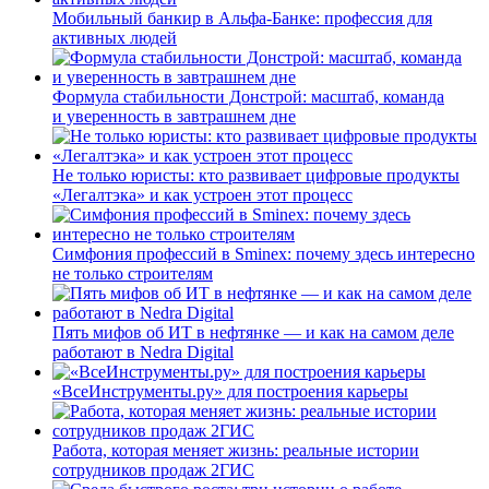
Мобильный банкир в Альфа-Банке: профессия для
активных людей
Формула стабильности Донстрой: масштаб, команда
и уверенность в завтрашнем дне
Не только юристы: кто развивает цифровые продукты
«Легалтэка» и как устроен этот процесс
Симфония профессий в Sminex: почему здесь интересно
не только строителям
Пять мифов об ИТ в нефтянке — и как на самом деле
работают в Nedra Digital
«ВсеИнструменты.ру» для построения карьеры
Работа, которая меняет жизнь: реальные истории
сотрудников продаж 2ГИС