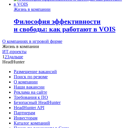
Жизнь в компании
Философия эффективности
и свободы: как работают в VOIS
О компаниях в игровой форме
Жизнь в компании
ИТ-проекты
1
2
3
дальше
HeadHunter
Размещение вакансий
Поиск по резюме
О компании
Наши вакансии
Реклама на сайте
Требования к ПО
Безопасный HeadHunter
HeadHunter API
Партнерам
Инвесторам
Каталог компаний