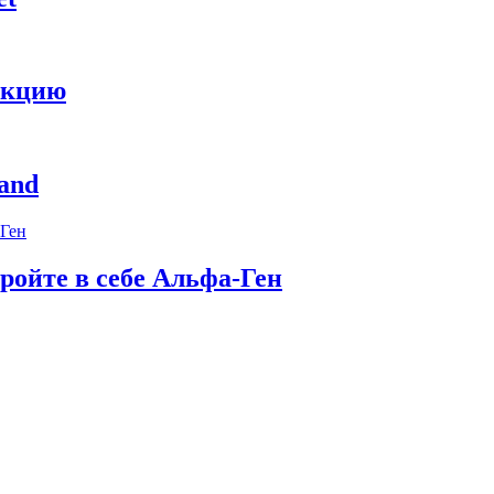
укцию
and
ройте в себе Альфа-Ген