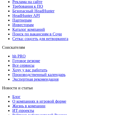
Реклама на сайте
Требования к ПО
Безопасный HeadHunter
HeadHunter API
Партнерам
Инвесторам
Каталог компаний
Поиск по вакансиям в Сочи
Сетка: соцсеть для нетворкинга
Соискателям
hh PRO
Готовое резюме
Все сервисы
Хочу у вас работать
Производственный календарь
Экспертная рекомендация
Новости и статьи
Блог
О компаниях в игровой форме
Жизнь в компании
ИТ-проекты