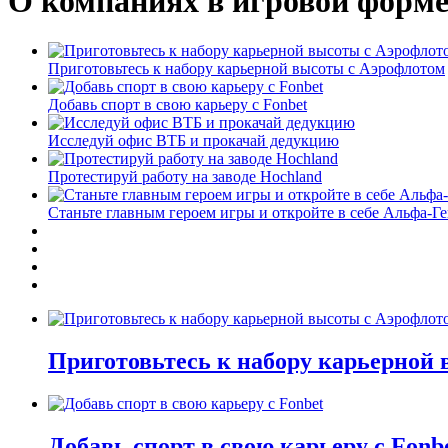
О компаниях в игровой форм
Приготовьтесь к набору карьерной высоты с Аэрофлотом
Добавь спорт в свою карьеру с Fonbet
Исследуй офис ВТБ и прокачай дедукцию
Протестируй работу на заводе Hochland
Станьте главным героем игры и откройте в себе Альфа-Г
Приготовьтесь к набору карьерной
Добавь спорт в свою карьеру с Fonb