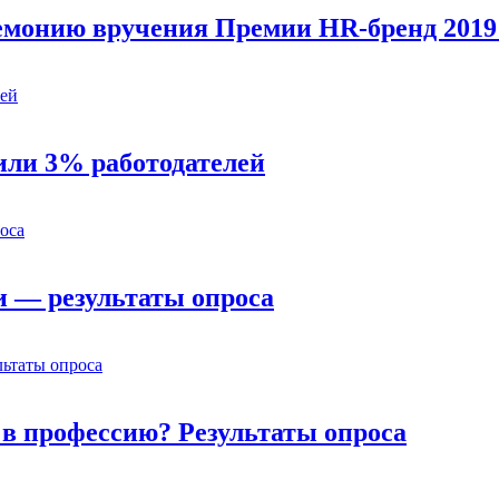
емонию вручения Премии HR-бренд 2019
или 3% работодателей
и — результаты опроса
и в профессию? Результаты опроса