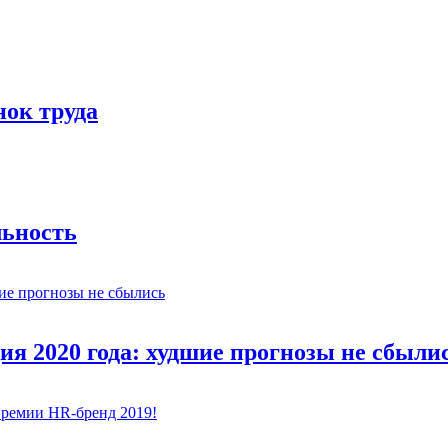
нок труда
льность
ия 2020 года: худшие прогнозы не сбыли