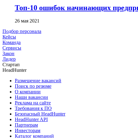
Топ-10 ошибок начинающих предпри
26 мая 2021
Подбор персонала
Кейсы
Команда
Сервисы
Закон
Лидер
Стартап
HeadHunter
Размещение вакансий
Поиск по резюме
О компании
Наши вакансии
Реклама на сайте
Требования к ПО
Безопасный HeadHunter
HeadHunter API
Партнерам
Инвесторам
Каталог компаний