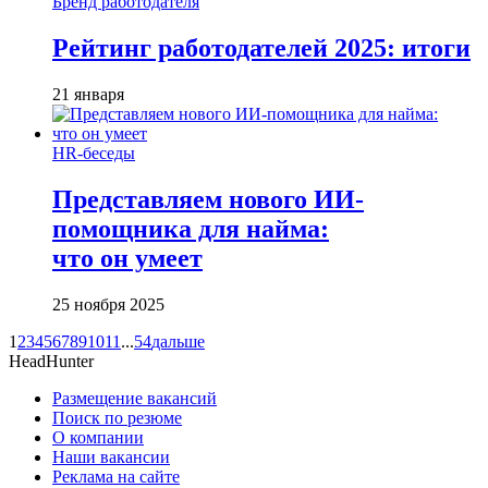
Бренд работодателя
Рейтинг работодателей 2025: итоги
21 января
HR-беседы
Представляем нового ИИ-
помощника для найма:
что он умеет
25 ноября 2025
1
2
3
4
5
6
7
8
9
10
11
...
54
дальше
HeadHunter
Размещение вакансий
Поиск по резюме
О компании
Наши вакансии
Реклама на сайте