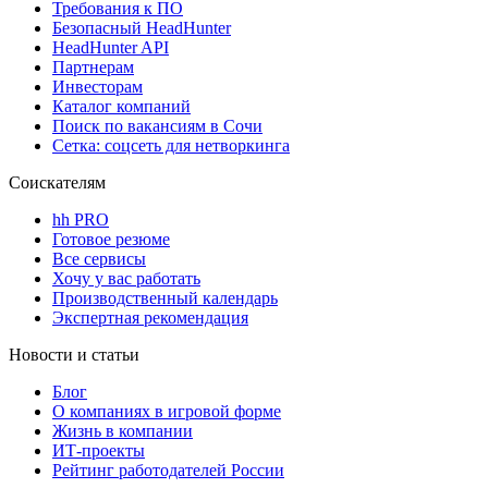
Требования к ПО
Безопасный HeadHunter
HeadHunter API
Партнерам
Инвесторам
Каталог компаний
Поиск по вакансиям в Сочи
Сетка: соцсеть для нетворкинга
Соискателям
hh PRO
Готовое резюме
Все сервисы
Хочу у вас работать
Производственный календарь
Экспертная рекомендация
Новости и статьи
Блог
О компаниях в игровой форме
Жизнь в компании
ИТ-проекты
Рейтинг работодателей России