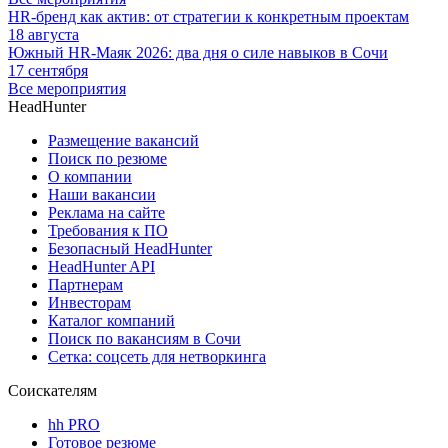
HR-бренд как актив: от стратегии к конкретным проектам
18 августа
Южный HR-Маяк 2026: два дня о силе навыков в Сочи
17 сентября
Все мероприятия
HeadHunter
Размещение вакансий
Поиск по резюме
О компании
Наши вакансии
Реклама на сайте
Требования к ПО
Безопасный HeadHunter
HeadHunter API
Партнерам
Инвесторам
Каталог компаний
Поиск по вакансиям в Сочи
Сетка: соцсеть для нетворкинга
Соискателям
hh PRO
Готовое резюме