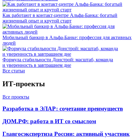
Как работают в контакт-центре Альфа-Банка: богатый
жизненный опыт и крутой старт
Мобильный банкир в Альфа-Банке: профессия для активных
людей
Формула стабильности Донстрой: масштаб, команда
и уверенность в завтрашнем дне
Все статьи
ИТ-проекты
Все проекты
Разработка в ЭЛАР: сочетание преимуществ
ДОМ.РФ: работа в ИТ со смыслом
Главгосэкспертиза России: активный участник