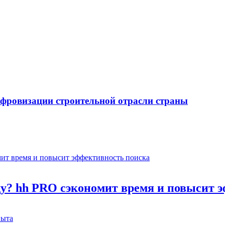
ифровизации строительной отрасли страны
оду? hh PRO сэкономит время и повысит 