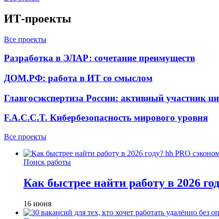
ИТ-проекты
Все проекты
Разработка в ЭЛАР: сочетание преимуществ
ДОМ.РФ: работа в ИТ со смыслом
Главгосэкспертиза России: активный участник ц
F.A.C.C.T. Кибербезопасность мирового уровня
Все проекты
Поиск работы
Как быстрее найти работу в 2026 г
16 июня