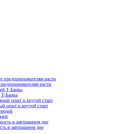
предпринимателям расти
 Т-Банка
ый опыт и крутой старт
юдей
сть в завтрашнем дне