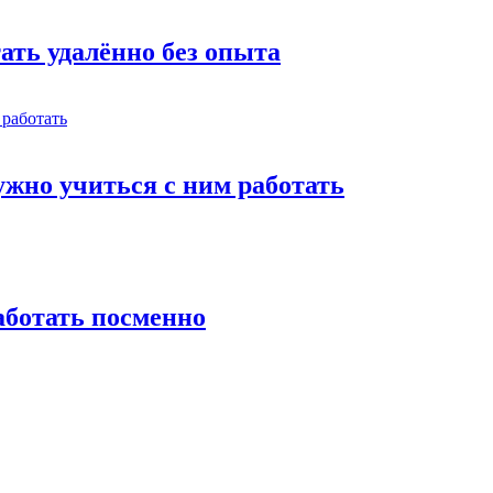
тать удалённо без опыта
жно учиться с ним работать
работать посменно