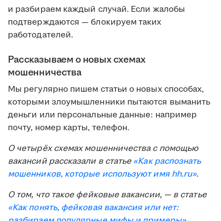
и разбираем каждый случай. Если жалобы
подтверждаются — блокируем таких
работодателей.
Рассказываем о новых схемах
мошенничества
Мы регулярно пишем статьи о новых способах,
которыми злоумышленники пытаются выманить
деньги или персональные данные: например
почту, номер карты, телефон.
О четырёх схемах мошенничества с помощью
вакансий рассказали в статье
«Как распознать
мошенников, которые используют имя
hh.ru
»
.
О том, что такое фейковые вакансии, — в статье
«Как понять, фейковая вакансия или нет:
разбираем популярные мифы и примеры»
.