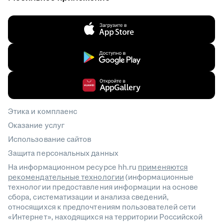
Этика и комплаенс
Оказание услуг
Использование сайтов
Защита персональных данных
На информационном ресурсе hh.ru
применяются
рекомендательные технологии
(информационные
технологии предоставления информации на основе
сбора, систематизации и анализа сведений,
относящихся к предпочтениям пользователей сети
«Интернет», находящихся на территории Российской