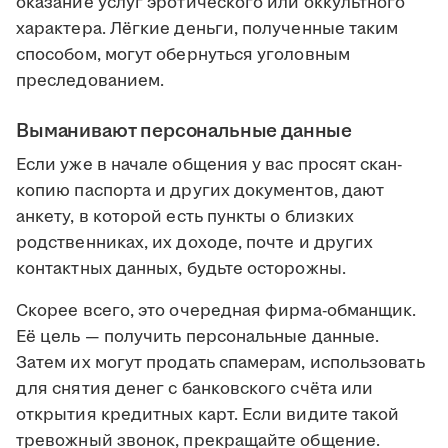
оказание услуг эротического или оккультного
характера. Лёгкие деньги, полученные таким
способом, могут обернуться уголовным
преследованием.
Выманивают персональные данные
Если уже в начале общения у вас просят скан-
копию паспорта и других документов, дают
анкету, в которой есть пункты о близких
родственниках, их доходе, почте и других
контактных данных, будьте осторожны.
Скорее всего, это очередная фирма-обманщик.
Её цель — получить персональные данные.
Затем их могут продать спамерам, использовать
для снятия денег с банковского счёта или
открытия кредитных карт. Если видите такой
тревожный звонок, прекращайте общение.