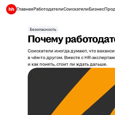
Главная
Работодатели
Соискатели
Бизнес
Прод
Безопасность
Почему работодате
Соискатели иногда думают, что ваканси
в чём-то другом. Вместе с HR-эксперта
и как понять, стоит ли ждать дальше.