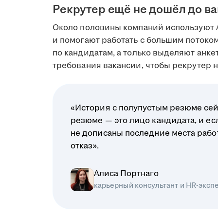
Рекрутер ещё не дошёл до в
Около половины компаний используют 
и помогают работать с большим поток
по кандидатам, а только выделяют анк
требования вакансии, чтобы рекрутер на
«История с полупустым резюме сей
резюме — это лицо кандидата, и ес
не дописаны последние места рабо
отказ».
Алиса Портнаго
карьерный консультант и HR-эксп