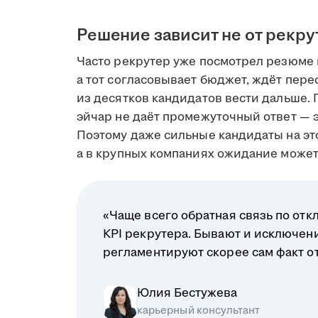
Решение зависит не от рекру
Часто рекрутер уже посмотрел резюме 
а тот согласовывает бюджет, ждёт пере
из десятков кандидатов вести дальше. 
эйчар не даёт промежуточный ответ — э
Поэтому даже сильные кандидаты на это
а в крупных компаниях ожидание может 
«Чаще всего обратная связь по отк
KPI рекрутера. Бывают и исключени
регламентируют скорее сам факт отв
Юлия Бестужева
карьерный консультант