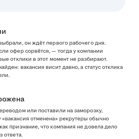
ии
выбрали, он ждёт первого рабочего дня.
сли офер сорвётся, — тогда у компании
вые отклики в этот момент не разбирают.
айден: вакансия висит давно, а статус отклика
ели.
орожена
переводом или поставили на заморозку,
у «вакансия отменена» рекрутеры обычно
как признание, что компания не довела дело
з ответа.