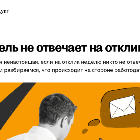
укт
ль не отвечает на откли
я ненастоящая, если на отклик неделю никто не отве
ми разбираемся, что происходит на стороне работода