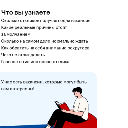
Что вы узнаете
Сколько откликов получает одна вакансия
Какие реальные причины стоят
за молчанием
Сколько на самом деле нормально ждать
Как обратить на себя внимание рекрутера
Чего не стоит делать
Главное о тишине после отклика
У нас есть вакансии, которые могут быть
вам интересны!