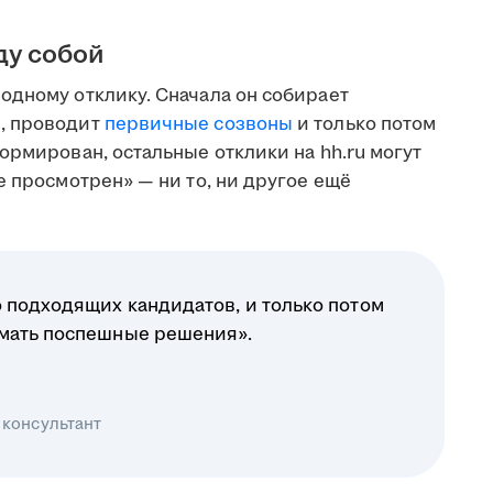
ду собой
одному отклику. Сначала он собирает
, проводит
первичные созвоны
и только потом
ормирован, остальные отклики на hh.ru могут
е просмотрен» — ни то, ни другое ещё
 подходящих кандидатов, и только потом
имать поспешные решения».
 консультант