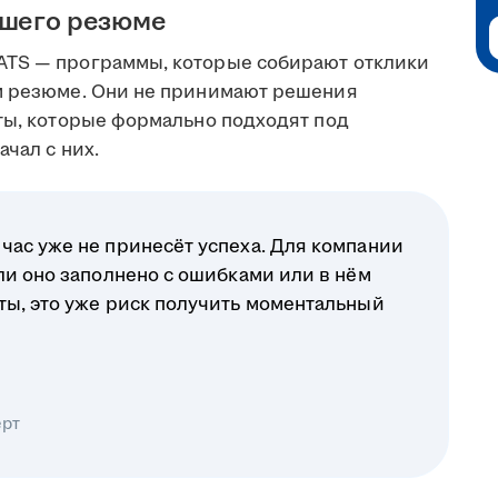
ашего резюме
ATS — программы, которые собирают отклики
ом резюме. Они не принимают решения
еты, которые формально подходят под
чал с них.
час уже не принесёт успеха. Для компании
ли оно заполнено с ошибками или в нём
ты, это уже риск получить моментальный
ерт