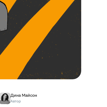
Дина Майсон
Автор