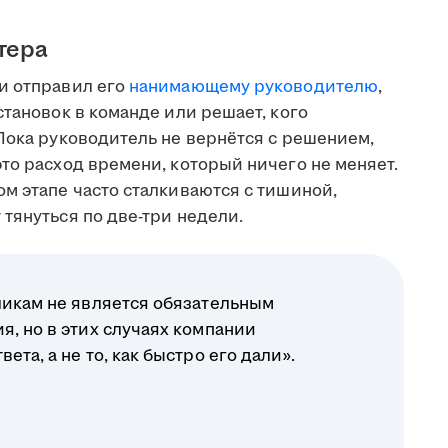
тера
и отправил его
нанимающему руководителю
,
становок в команде или решает, кого
Пока руководитель не вернётся с решением,
то расход времени, который ничего не меняет.
м этапе часто сталкиваются с тишиной,
тянуться по две-три недели.
ликам не является обязательным
я, но в этих случаях компании
ета, а не то, как быстро его дали».