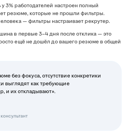
ь у 3% работодателей настроен полный
ает резюме, которые не прошли фильтры.
человека — фильтры настраивает рекрутер.
шина в первые 3–4 дня после отклика — это
просто ещё не дошёл до вашего резюме в общей
юме без фокуса, отсутствие конкретики
ики выглядят как требующие
р, и их откладывают».
 консультант