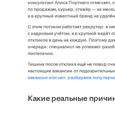
консультант Алиса Портнаго отмечает, 
по продажам, курьер, стажёр — за меся
а в крупный известный бренд на удалён
С этим потоком работает рекрутер: в н
с кадровым учётом, а в крупной ведёт 
откликов в день на каждую. Поэтому д
очереди: специалист не успевает разобр
постепенно.
Тишина после отклика ещё не повод счи
настоящие вакансии от подозрительных
вакансия или нет: разбираем популяр
Какие реальные причин