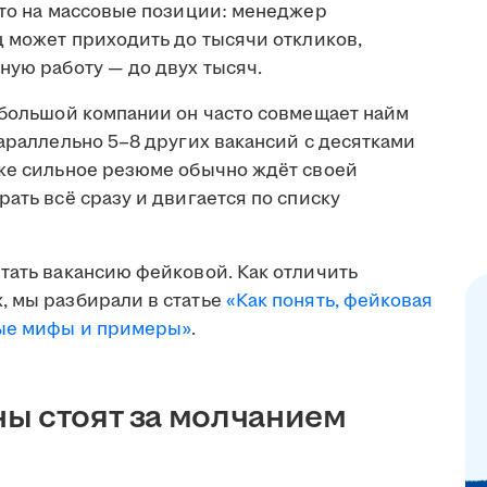
что на массовые позиции: менеджер
ц может приходить до тысячи откликов,
ную работу — до двух тысяч.
ебольшой компании он часто совмещает найм
параллельно 5–8 других вакансий с десятками
аже сильное резюме обычно ждёт своей
ать всё сразу и двигается по списку
тать вакансию фейковой. Как отличить
, мы разбирали в статье
«Как понять, фейковая
ные мифы и примеры»
.
ы стоят за молчанием