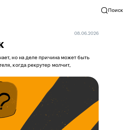
Поиск
08.06.2026
к
чает, но на деле причина может быть
теля, когда рекрутер молчит,