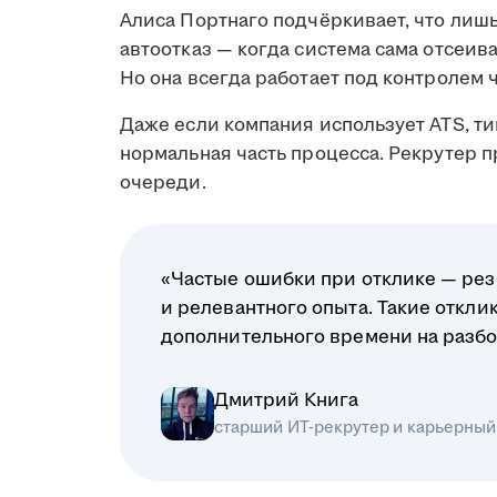
Алиса Портнаго подчёркивает, что лиш
автоотказ — когда система сама отсеив
Но она всегда работает под контролем 
Даже если компания использует ATS, ти
нормальная часть процесса. Рекрутер 
очереди.
«Частые ошибки при отклике — рез
и релевантного опыта. Такие откл
дополнительного времени на разбо
Дмитрий Книга
старший ИТ-рекрутер и карьерный