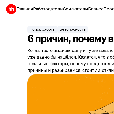
Главная
Работодатели
Соискатели
Бизнес
Прод
Поиск работы
Безопасность
6 причин, почему 
Когда часто видишь одну и ту же ваканс
уже давно бы нашёлся. Кажется, что в 
реальные факторы, почему предложения
причины и разбираемся, стоит ли откли