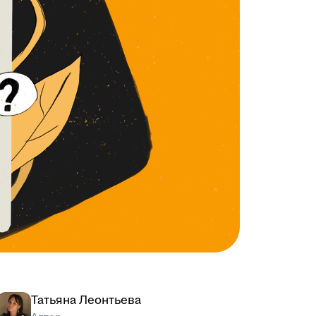
Татьяна Леонтьева