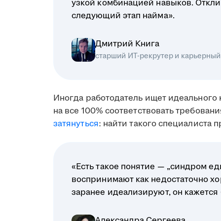
узкой комбинацией навыков. Отклик
следующий этап найма».
Дмитрий Книга
старший ИТ-рекрутер и карьерный
Иногда работодатель ищет идеального 
на все 100% соответствовать требовани
затянуться
: найти такого специалиста 
«Есть такое понятие — „синдром ед
воспринимают как недостаточно хо
заранее идеализируют, он кажется
Александра Сергеева