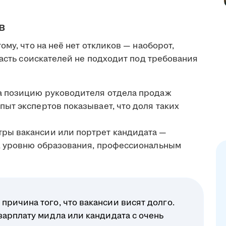
в
му, что на неё нет откликов — наоборот,
часть соискателей не подходит под требования
на позицию руководителя отдела продаж
пыт экспертов показывает, что доля таких
тры вакансии или портрет кандидата —
у, уровню образования, профессиональным
ричина того, что вакансии висят долго.
зарплату мидла или кандидата с очень