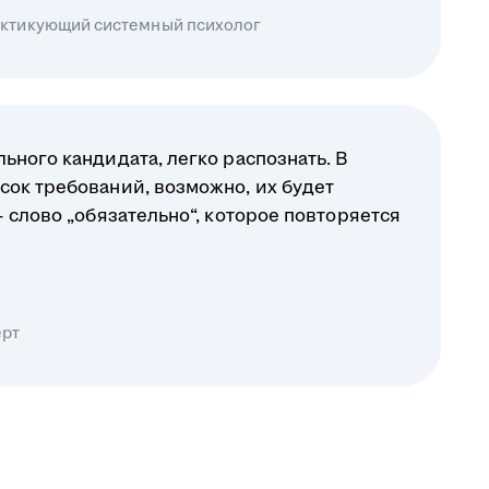
рактикующий системный психолог
ьного кандидата, легко распознать. В
сок требований, возможно, их будет
— слово „обязательно“, которое повторяется
ерт