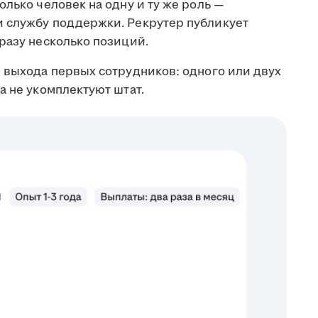
олько человек на одну и ту же роль —
и службу поддержки. Рекрутер публикует
разу несколько позиций.
е выхода первых сотрудников: одного или двух
а не укомплектуют штат.