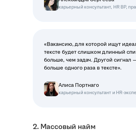
карьерный консультант, HR BP, п
«Вакансию, для которой ищут идеал
тексте будет слишком длинный спи
больше, чем задач. Другой сигнал 
больше одного раза в тексте».
Алиса Портнаго
карьерный консультант и HR-эксп
2. Массовый найм