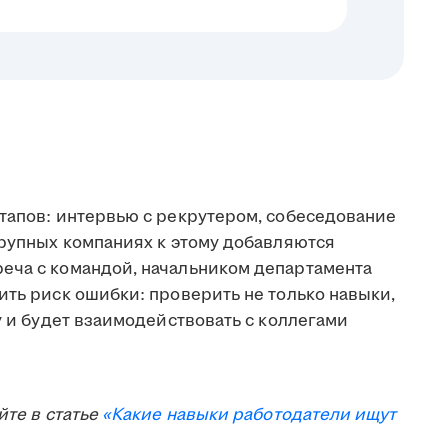
этапов: интервью с рекрутером, собеседование
крупных компаниях к этому добавляются
еча с командой, начальником департамента
ить риск ошибки: проверить не только навыки,
у и будет взаимодействовать с коллегами
йте в статье
«Какие навыки работодатели ищут