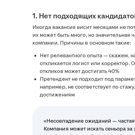
1. Нет подходящих кандидато
Иногда вакансия висит месяцами не пото
их может быть много, но значительная 
компании. Причины в основном такие:
Нет релевантного опыта — скажем, 
откликается логист или корректор. О
откликов может достигать 40%
Претендент не подходит под параме
например, не соответствует по стаж
достижениям
«Несовпадение ожиданий — частая п
Компания может искать сеньора за 