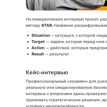
На поведенческих интервью просят рас
методу
STAR.
Название расшифровывает
Situation
— ситуация, с которой канд
Target
— задача, которая перед ним 
Action
— действия, которые предпри
Result
— результат
Кейс-интервью
Профессиональный «экзамен» для руко
реальную или смоделированную бизнес-
интервью с вопросами здесь проверяю
принимать стратегические решения, ар
условиях неопределённости.