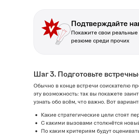
Подтверждайте на
Покажите свои реальные
резюме среди прочих
Шаг 3. Подготовьте встречн
Обычно в конце встречи соискателю пре
эту возможность: так вы покажете заин
узнать обо всём, что важно. Вот вариан
Какие стратегические цели стоят пе
С какими вызовами столкнётся новы
По каким критериям будут оцениват