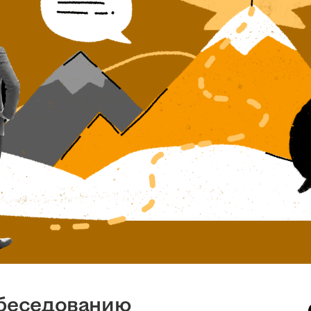
обеседованию