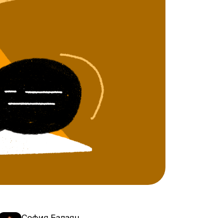
София Балаян