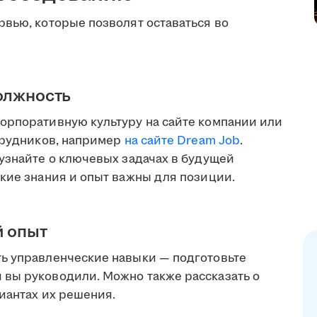
рвью, которые позволят оставаться во
олжность
орпоративную культуру на сайте компании или
отрудников, например
на сайте Dream Job
.
 узнайте о ключевых задачах в будущей
акие знания и опыт важны для позиции.
й опыт
ь управленческие навыки — подготовьте
вы руководили. Можно также рассказать о
риантах их решения.