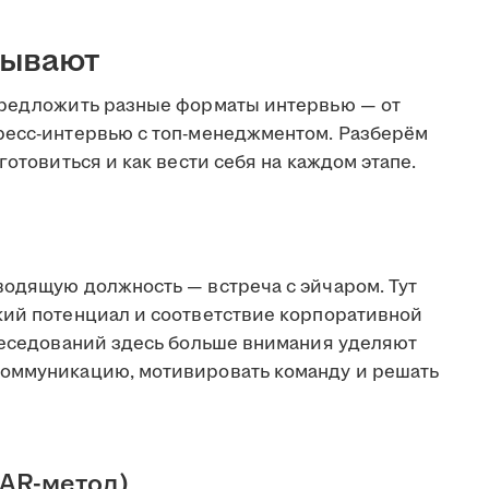
бывают
предложить разные форматы интервью — от
ресс-интервью с топ-менеджментом. Разберём
готовиться и как вести себя на каждом этапе.
водящую должность — встреча с эйчаром. Тут
кий потенциал и соответствие корпоративной
обеседований здесь больше внимания уделяют
коммуникацию, мотивировать команду и решать
AR-метод)