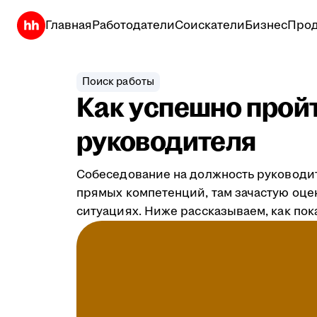
Главная
Работодатели
Соискатели
Бизнес
Прод
Поиск работы
Как успешно прой
руководителя
Собеседование на должность руководит
прямых компетенций, там зачастую оце
ситуациях. Ниже рассказываем, как пок