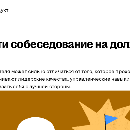
укт
ти собеседование на до
еля может сильно отличаться от того, которое про
нивают лидерские качества, управленческие навыки
азать себя с лучшей стороны.