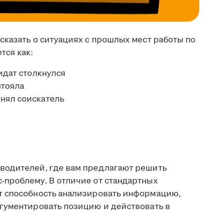
сказать о ситуациях с прошлых мест работы по
ся как:
идат столкнулся
стояла
нял соискатель
водителей, где вам предлагают решить
проблему. В отличие от стандартных
т способность анализировать информацию,
гументировать позицию и действовать в