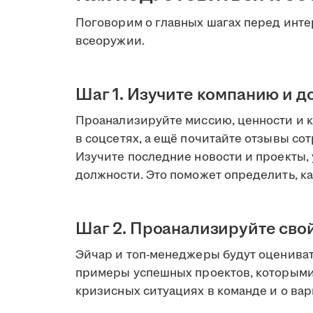
Поговорим о главных шагах перед инте
всеоружии.
Шаг 1. Изучите компанию и д
Проанализируйте миссию, ценности и к
в соцсетях, а ещё почитайте отзывы с
Изучите последние новости и проекты,
должности. Это поможет определить, к
Шаг 2. Проанализируйте сво
Эйчар и топ-менеджеры будут оцениват
примеры успешных проектов, которыми 
кризисных ситуациях в команде и о ва