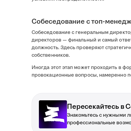
Собеседование с топ-менед
Собеседование с генеральным директо
директоров — финальный и самый отве
должность. Здесь проверяют стратеги
собственников.
Иногда этот этап может проходить в фо
провокационные вопросы, намеренно п
Пересекайтесь в С
Знакомьтесь с нужными 
профессиональные возм