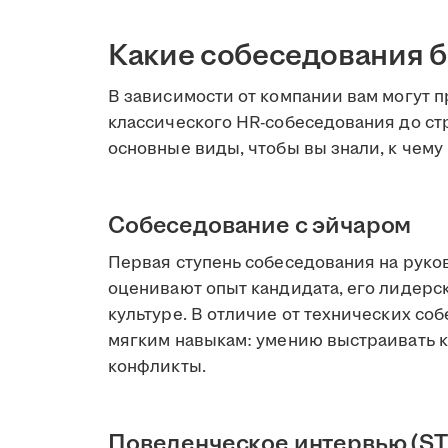
Какие собеседования 
В зависимости от компании вам могут 
классического HR-собеседования до ст
основные виды, чтобы вы знали, к чему 
Собеседование с эйчаром
Первая ступень собеседования на руко
оценивают опыт кандидата, его лидерс
культуре. В отличие от технических с
мягким навыкам: умению выстраивать 
конфликты.
Поведенческое интервью (ST