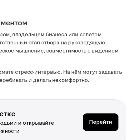
жментом
ром, владельцем бизнеса или советом
тственный этап отбора на руководящую
ческое мышление, совместимость с видением
рмате стресс-интервью. На нём могут задавать
еребивать и делать некомфортно.
етке
Перейти
людьми и открывайте
ожности