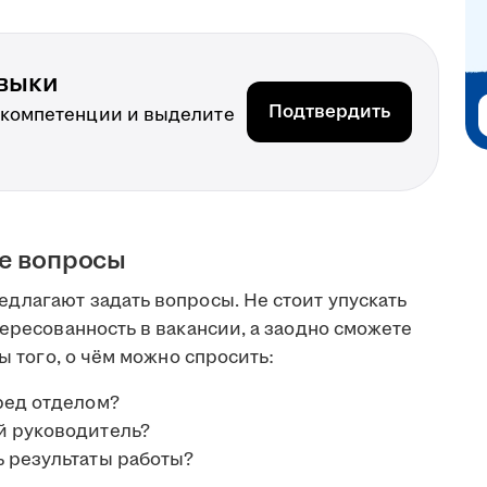
выки
Подтвердить
 компетенции и выделите
ые вопросы
длагают задать вопросы. Не стоит упускать
тересованность в вакансии, а заодно сможете
ты того, о чём можно спросить:
ред отделом?
й руководитель?
ь результаты работы?