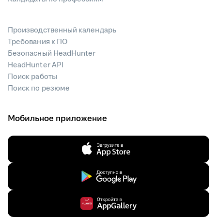
Производственный календарь
Требования к ПО
Безопасный HeadHunter
HeadHunter API
Поиск работы
Поиск по резюме
Мобильное приложение