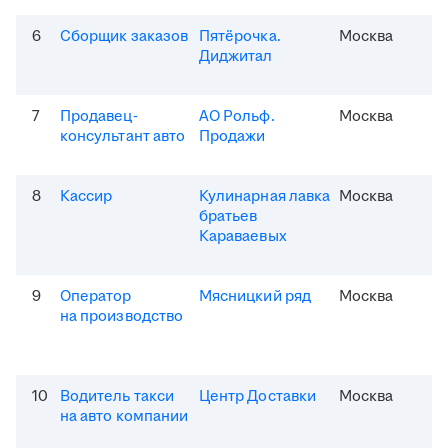
6
Сборщик заказов
Пятёрочка.
Москва
Диджитал
7
Продавец-
АО Рольф.
Москва
консультант авто
Продажи
8
Кассир
Кулинарная лавка
Москва
братьев
Караваевых
9
Оператор
Мясницкий ряд
Москва
на производство
10
Водитель такси
Центр Доставки
Москва
на авто компании