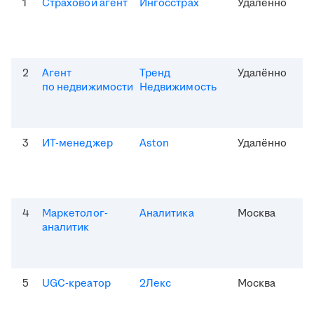
1
Страховой агент
Ингосстрах
Удалённо
2
Агент
Тренд
Удалённо
по недвижимости
Недвижимость
3
ИТ-менеджер
Aston
Удалённо
4
Маркетолог-
Аналитика
Москва
аналитик
5
UGC-креатор
2Лекс
Москва