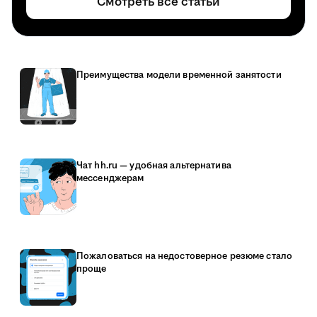
Смотреть все статьи
Преимущества модели временной занятости
Чат hh.ru — удобная альтернатива
мессенджерам
Пожаловаться на недостоверное резюме стало
проще