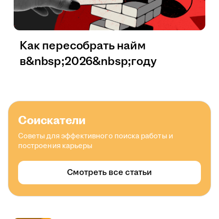
Как пересобрать найм
в&nbsp;2026&nbsp;году
Соискатели
Советы для эффективного поиска работы и
построения карьеры
Смотреть все статьи