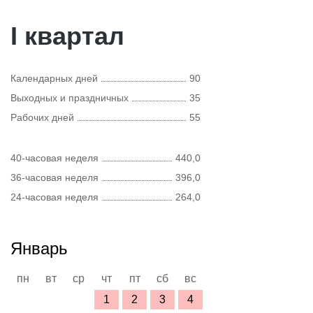
I квартал
Календарных дней
90
Выходных и праздничных
35
Рабочих дней
55
40-часовая неделя
440,0
36-часовая неделя
396,0
24-часовая неделя
264,0
Январь
пн
вт
ср
чт
пт
сб
вс
1
2
3
4