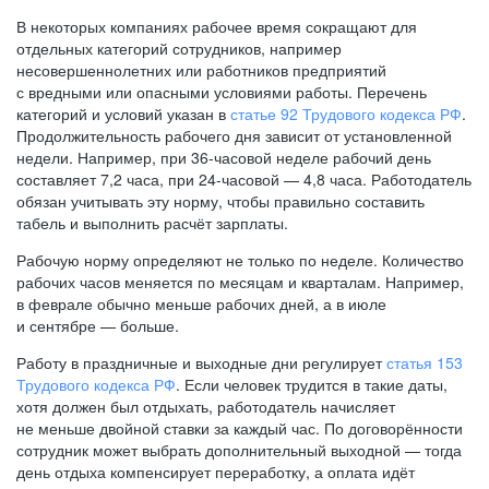
В некоторых компаниях рабочее время сокращают для
отдельных категорий сотрудников, например
несовершеннолетних или работников предприятий
с вредными или опасными условиями работы. Перечень
категорий и условий указан в
статье 92 Трудового кодекса РФ
.
Продолжительность рабочего дня зависит от установленной
недели. Например, при
36-часовой
неделе рабочий день
составляет 7,2 часа, при
24-часовой —
4,8 часа. Работодатель
обязан учитывать эту норму, чтобы правильно составить
табель и выполнить расчёт зарплаты.
Рабочую норму определяют не только по неделе. Количество
рабочих часов меняется по месяцам и кварталам. Например,
в феврале обычно меньше рабочих дней, а в июле
и сентябре — больше.
Работу в праздничные и выходные дни регулирует
статья 153
Трудового кодекса РФ
. Если человек трудится в такие даты,
хотя должен был отдыхать, работодатель начисляет
не меньше двойной ставки за каждый час. По договорённости
сотрудник может выбрать дополнительный выходной — тогда
день отдыха компенсирует переработку, а оплата идёт