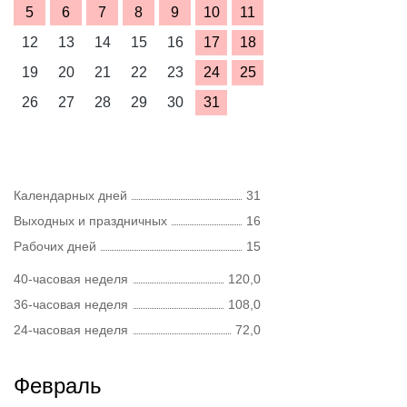
5
6
7
8
9
10
11
12
13
14
15
16
17
18
19
20
21
22
23
24
25
26
27
28
29
30
31
Календарных дней
31
Выходных и праздничных
16
Рабочих дней
15
40-часовая неделя
120,0
36-часовая неделя
108,0
24-часовая неделя
72,0
Февраль