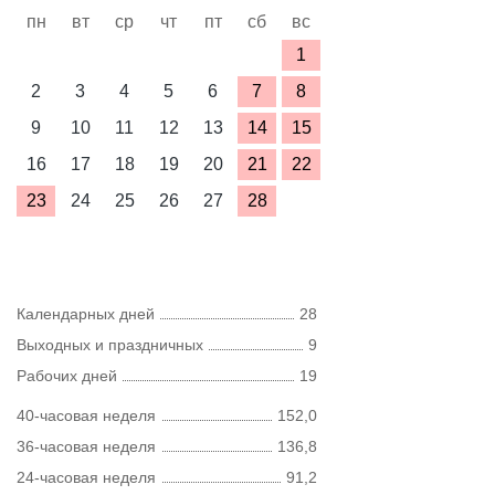
пн
вт
ср
чт
пт
сб
вс
1
2
3
4
5
6
7
8
9
10
11
12
13
14
15
16
17
18
19
20
21
22
23
24
25
26
27
28
Календарных дней
28
Выходных и праздничных
9
Рабочих дней
19
40-часовая неделя
152,0
36-часовая неделя
136,8
24-часовая неделя
91,2