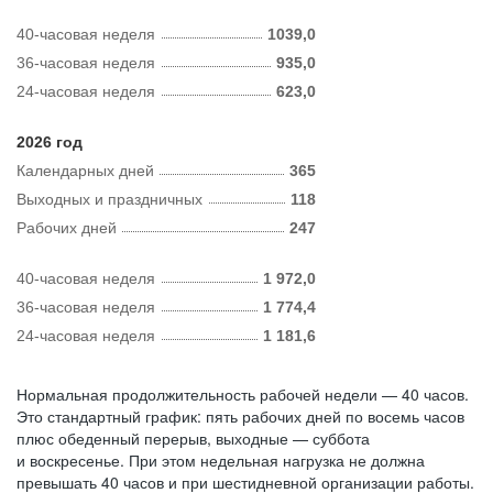
40-часовая неделя
1039,0
36-часовая неделя
935,0
24-часовая неделя
623,0
2026 год
Календарных дней
365
Выходных и праздничных
118
Рабочих дней
247
40-часовая неделя
1 972,0
36-часовая неделя
1 774,4
24-часовая неделя
1 181,6
Нормальная продолжительность рабочей недели — 40 часов.
Это стандартный график: пять рабочих дней по восемь часов
плюс обеденный перерыв, выходные — суббота
и воскресенье. При этом недельная нагрузка не должна
превышать 40 часов и при шестидневной организации работы.