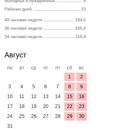
Выходных и праздничных
8
Рабочих дней
23
40-часовая неделя
184,0
36-часовая неделя
165,6
24-часовая неделя
110,4
Август
пн
вт
ср
чт
пт
сб
вс
1
2
3
4
5
6
7
8
9
10
11
12
13
14
15
16
17
18
19
20
21
22
23
24
25
26
27
28
29
30
31