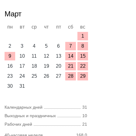
Март
пн
вт
ср
чт
пт
сб
вс
1
2
3
4
5
6
7
8
9
10
11
12
13
14
15
16
17
18
19
20
21
22
23
24
25
26
27
28
29
30
31
Календарных дней
31
Выходных и праздничных
10
Рабочих дней
21
40-часовая неделя
168,0