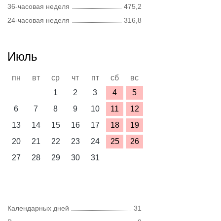
36-часовая неделя
475,2
24-часовая неделя
316,8
Июль
пн
вт
ср
чт
пт
сб
вс
1
2
3
4
5
6
7
8
9
10
11
12
13
14
15
16
17
18
19
20
21
22
23
24
25
26
27
28
29
30
31
Календарных дней
31