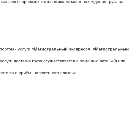
чные виды перевозок и отслеживаем местонахождение груза на
портом - услуги
«Магистральный экспресс»
,
«Магистральный
слуги доставка груза осуществляется с помощью авто, ж/д или
упателю и приём наложенного платежа.