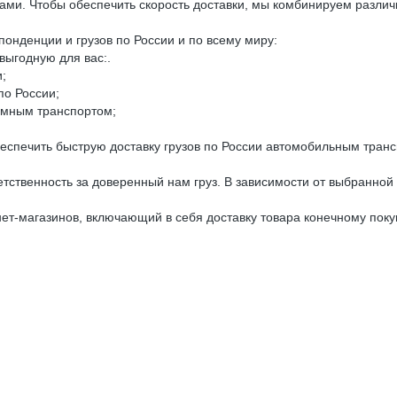
ами. Чтобы обеспечить скорость доставки, мы комбинируем разли
понденции и грузов по России и по всему миру:
выгодную для вас:.
и;
по России;
емным транспортом;
еспечить быструю доставку грузов по России автомобильным транс
ственность за доверенный нам груз. В зависимости от выбранной у
нет-магазинов, включающий в себя доставку товара конечному пок