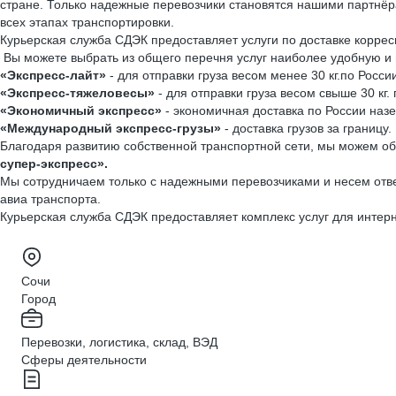
стране. Только надежные перевозчики становятся нашими партнёр
всех этапах транспортировки.
Курьерская служба СДЭК предоставляет услуги по доставке коррес
Вы можете выбрать из общего перечня услуг наиболее удобную и 
«Экспресс-лайт»
- для отправки груза весом менее 30 кг.по Росси
«Экспресс-тяжеловесы»
- для отправки груза весом свыше 30 кг. 
«Экономичный экспресс»
- экономичная доставка по России наз
«Международный экспресс-грузы»
- доставка грузов за границу.
Благодаря развитию собственной транспортной сети, мы можем об
супер-экспресс».
Мы сотрудничаем только с надежными перевозчиками и несем ответ
авиа транспорта.
Курьерская служба СДЭК предоставляет комплекс услуг для интер
Сочи
Город
Перевозки, логистика, склад, ВЭД
Сферы деятельности