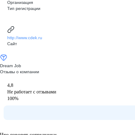
Организация
Тип регистрации
http://www.cdek.ru
Сайт
Dream Job
Отзывы о компании
4,8
Не работает с отзывами
100
%
Что говорят сотрудники