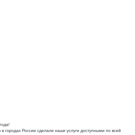
года!
в в городах России сделали наши услуги доступными по всей