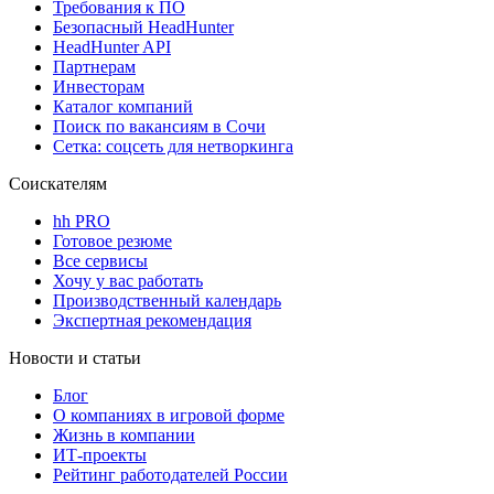
Требования к ПО
Безопасный HeadHunter
HeadHunter API
Партнерам
Инвесторам
Каталог компаний
Поиск по вакансиям в Сочи
Сетка: соцсеть для нетворкинга
Соискателям
hh PRO
Готовое резюме
Все сервисы
Хочу у вас работать
Производственный календарь
Экспертная рекомендация
Новости и статьи
Блог
О компаниях в игровой форме
Жизнь в компании
ИТ-проекты
Рейтинг работодателей России