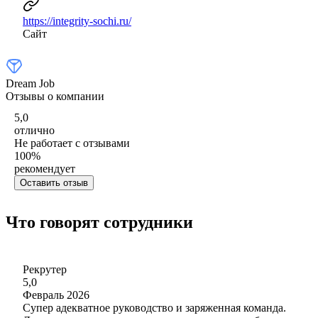
https://integrity-sochi.ru/
Сайт
Dream Job
Отзывы о компании
5,0
отлично
Не работает с отзывами
100
%
рекомендует
Оставить отзыв
Что говорят сотрудники
Рекрутер
5,0
Февраль 2026
Супер адекватное руководство и заряженная команда.