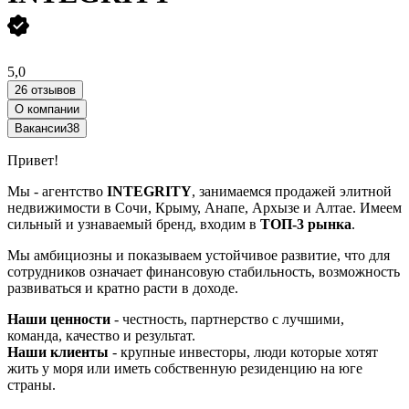
5,0
26 отзывов
О компании
Вакансии
38
Привет!
Мы - агентство
INTEGRITY
, занимаемся продажей элитной
недвижимости в Сочи, Крыму, Анапе, Архызе и Алтае. Имеем
сильный и узнаваемый бренд, входим в
ТОП-3 рынка
.
Мы амбициозны и показываем устойчивое развитие, что для
сотрудников означает финансовую стабильность, возможность
развиваться и кратно расти в доходе.
Наши ценности
- честность, партнерство с лучшими,
команда, качество и результат.
Наши клиенты
- крупные инвесторы, люди которые хотят
жить у моря или иметь собственную резиденцию на юге
страны.