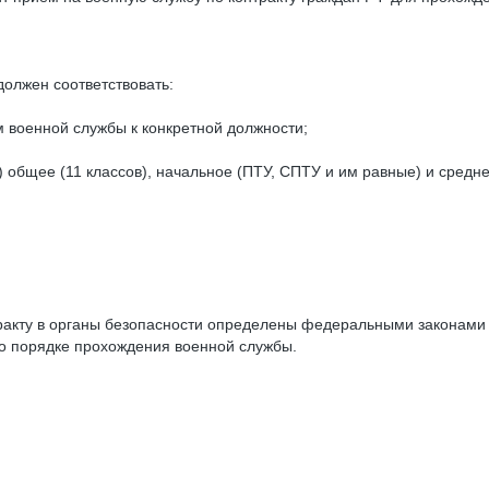
должен соответствовать:
 военной службы к конкретной должности;
) общее (11 классов), начальное (ПТУ, СПТУ и им равные) и сред
тракту в органы безопасности определены федеральными законами
 о порядке прохождения военной службы.