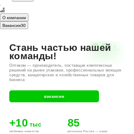
·
О компании
Вакансии
30
20+
Стань частью нашей
команды!
лет на рынке
Оптиком — производитель, поставщик комплексных
решений на рынке упаковки, профессиональных моющих
средств, канцелярских и хозяйственных товаров для
бизнеса
вакансии
+10
85
тыс
любимых клиентов
регионов России — наша