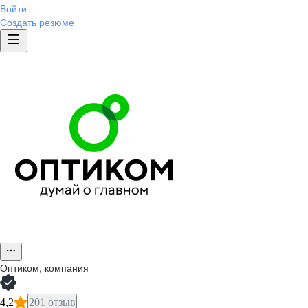
Войти
Создать резюме
Оптиком, компания
4,2
201 отзыв