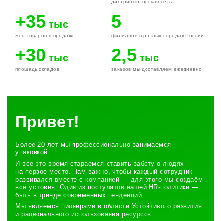
дистрибьюторская сеть
+35
5
тыс
Scu товаров в продаже
филиалов в разных городах России
+30
2,5
тыс
тыс
площадь складов
заказов мы доставляем ежедневно
Привет!
Более 20 лет мы профессионально занимаемся
упаковкой.
И все это время стараемся ставить заботу о людях
на первое место. Нам важно, чтобы каждый сотрудник
развивался вместе с компанией — для этого мы создаём
все условия. Один из постулатов нашей НR-политики —
быть в тренде современных тенденций.
Мы являемся пионерами в области Устойчивого развития
и рационального использования ресурсов.