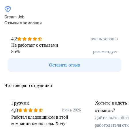
Dream Job
Отзывы о компании
4,2
очень хорошо
Не работает с отзывами
85
%
рекомендует
Оставить отзыв
Что говорят сотрудники
Грузчик
Хотите видеть 
4,8
отзывов?
Июнь 2026
Работал кладовщиком в этой
Дайте знать об 
компании около года. Хочу
работодателя от