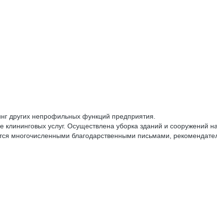
нг других непрофильных функций предприятия.
е клининговых услуг. Осуществлена уборка зданий и сооружений 
ется многочисленными благодарственными письмами, рекомендател