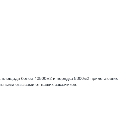
на площади более 40500м2 и порядка 5300м2 прилегающих
ьными отзывами от наших заказчиков.