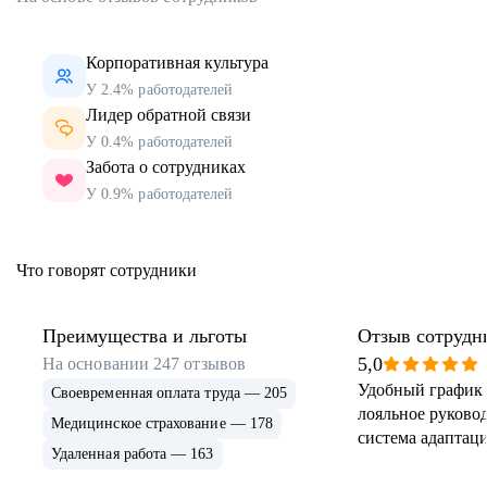
Корпоративная культура
У 2.4% работодателей
Лидер обратной связи
У 0.4% работодателей
Забота о сотрудниках
У 0.9% работодателей
Что говорят сотрудники
Преимущества и льготы
Отзыв сотрудн
5,0
На основании
247
отзывов
Удобный график 
Своевременная оплата труда — 205
лояльное руковод
Медицинское страхование — 178
система адаптаци
Удаленная работа — 163