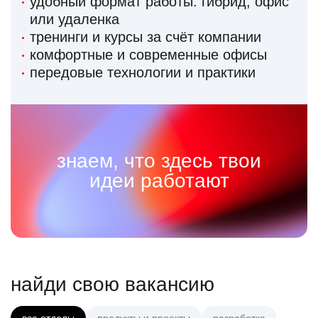
удобный формат работы: гибрид, офис
или удаленка
тренинги и курсы за счёт компании
комфортные и современные офисы
передовые технологии и практики
знаем, что здесь твои
идеи работают
найди свою вакансию