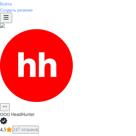
Войти
Создать резюме
ООО
HeadHunter
4,5
247 отзывов