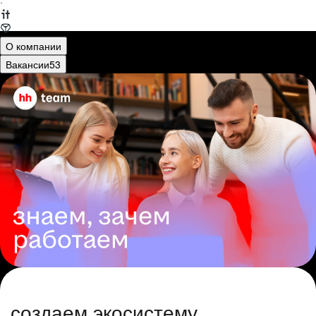
·
О компании
Вакансии
53
создаем экосистему