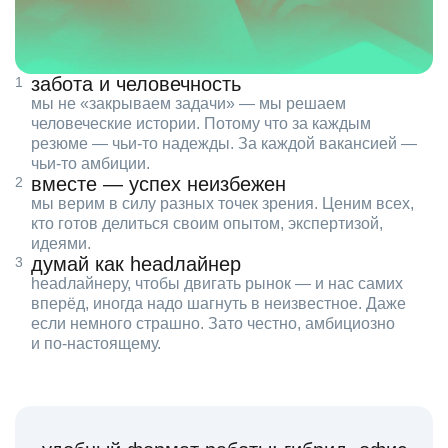
забота и человечность
мы не «закрываем задачи» — мы решаем
человеческие истории. Потому что за каждым
резюме — чьи‑то надежды. За каждой вакансией —
чьи‑то амбиции.
вместе — успех неизбежен
мы верим в силу разных точек зрения. Ценим всех,
кто готов делиться своим опытом, экспертизой,
идеями.
думай как headлайнер
headлайнеру, чтобы двигать рынок — и нас самих
вперёд, иногда надо шагнуть в неизвестное. Даже
если немного страшно. Зато честно, амбициозно
и по‑настоящему.