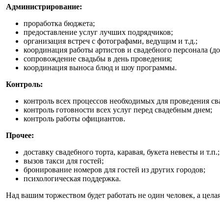
Администрирование:
проработка бюджета;
предоставление услуг лучших подрядчиков;
организация встреч с фотографами, ведущим и т.д.;
координация работы артистов и свадебного персонала (до 
сопровождение свадьбы в день проведения;
координация выноса блюд и шоу программы.
Контроль:
контроль всех процессов необходимых для проведения св
контроль готовности всех услуг перед свадебным днем;
контроль работы официантов.
Прочее:
доставку свадебного торта, каравая, букета невесты и т.п.;
вызов такси для гостей;
бронирование номеров для гостей из других городов;
психологическая поддержка.
Над вашим торжеством будет работать не один человек, а цела