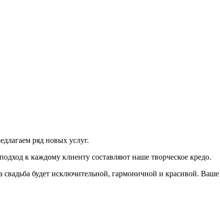
лагаем ряд новых услуг.
од к каждому клиенту составляют наше творческое кредо.
дьба будет исключительной, гармоничной и красивой. Ваше до