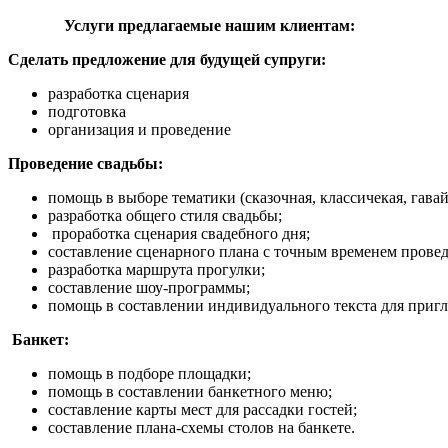
Услуги предлагаемые нашим клиентам:
Сделать предложение для будущей супруги:
разработка сценария
подготовка
организация и проведение
Проведение свадьбы:
помощь в выборе тематики (сказочная, классичекая, гавайс
разработка общего стиля свадьбы;
проработка сценария свадебного дня;
составление сценарного плана с точным временем провед
разработка маршрута прогулки;
составление шоу-программы;
помощь в составлении индивидуального текста для приг
Банкет:
помощь в подборе площадки;
помощь в составлении банкетного меню;
составление карты мест для рассадки гостей;
составление плана-схемы столов на банкете.