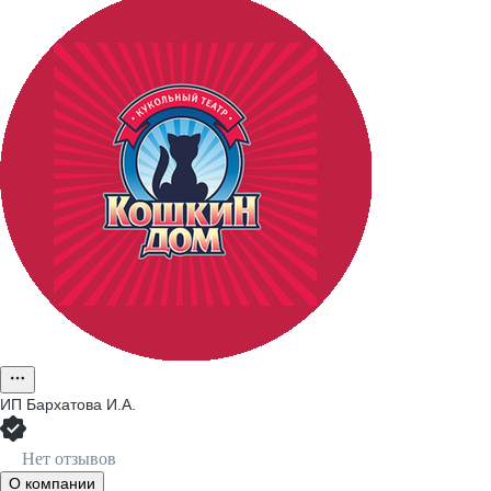
ИП
Бархатова И.А.
Нет отзывов
О компании