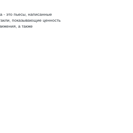
а - это пьесы, написанные
ктакли, показывающие ценность
вижения, а также