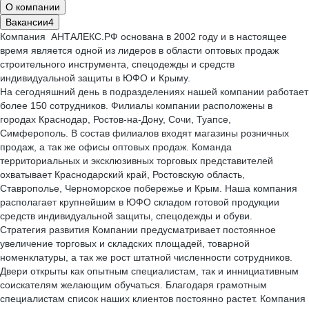
О компании
Вакансии
4
Компания АНТАЛЕКС.РФ основана в 2002 году и в настоящее
время является одной из лидеров в области оптовых продаж
строительного инструмента, спецодежды и средств
индивидуальной защиты в ЮФО и Крыму.
На сегодняшний день в подразделениях нашей компании работает
более 150 сотрудников. Филиалы компании расположены в
городах Краснодар, Ростов-на-Дону, Сочи, Туапсе,
Симферополь. В состав филиалов входят магазины розничных
продаж, а так же офисы оптовых продаж. Команда
территориальных и эксклюзивных торговых представителей
охватывает Краснодарский край, Ростовскую область,
Ставрополье, Черноморское побережье и Крым. Наша компания
располагает крупнейшим в ЮФО складом готовой продукции
средств индивидуальной защиты, спецодежды и обуви.
Стратегия развития Компании предусматривает постоянное
увеличение торговых и складских площадей, товарной
номенклатуры, а так же рост штатной численности сотрудников.
Двери открыты как опытным специалистам, так и иннициативным
соискателям желающим обучаться. Благодаря грамотным
специалистам список наших клиентов постоянно растет. Компания