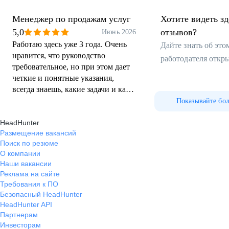
Менеджер по продажам услуг
Хотите видеть з
5,0
отзывов?
Июнь 2026
Работаю здесь уже 3 года. Очень
Дайте знать об эт
нравится, что руководство
работодателя откр
требовательное, но при этом дает
четкие и понятные указания,
всегда знаешь, какие задачи и как
их выполнять, никакой
Показывайте бо
двусмысленности. Зарплату платят
HeadHunter
вовремя и ровно столько, сколько
Размещение вакансий
обещали, без урезаний
Поиск по резюме
О компании
Наши вакансии
Реклама на сайте
Требования к ПО
Безопасный HeadHunter
HeadHunter API
Партнерам
Инвесторам