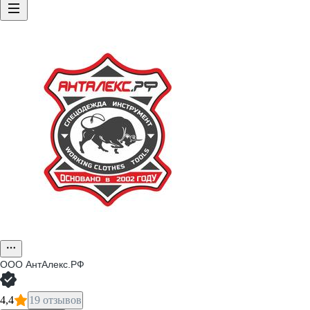
ООО
АнтАлекс.РФ
4,4
19 отзывов