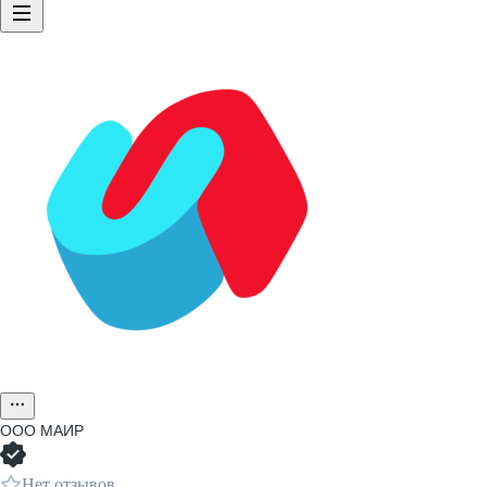
ООО
МАИР
Нет отзывов