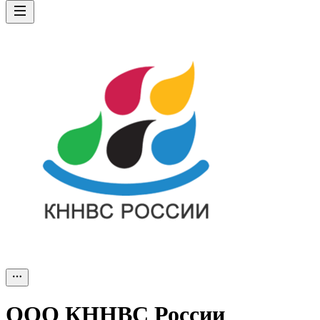
ООО
КННВС России