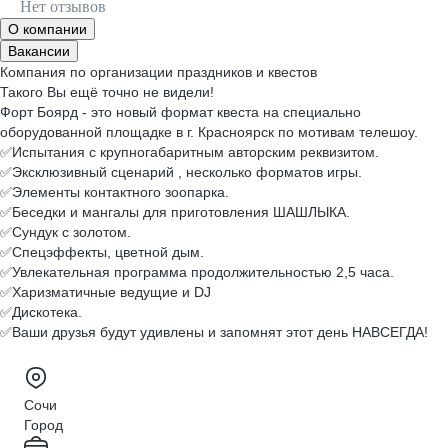
Нет отзывов
О компании
Вакансии
Компания по организации праздников и квестов
Такого Вы ещё точно не видели!
Форт Боярд - это новый формат квеста на специально
оборудованной площадке в г. Красноярск по мотивам телешоу.
✅Испытания с крупногабаритным авторским реквизитом.
✅Эксклюзивный сценарий , несколько форматов игры.
✅Элементы контактного зоопарка.
✅Беседки и мангалы для приготовления ШАШЛЫКА.
✅Сундук с золотом.
✅Спецэффекты, цветной дым.
✅Увлекательная программа продолжительностью 2,5 часа.
✅Харизматичные ведущие и DJ
✅Дискотека.
✅Ваши друзья будут удивлены и запомнят этот день НАВСЕГДА!
Сочи
Город