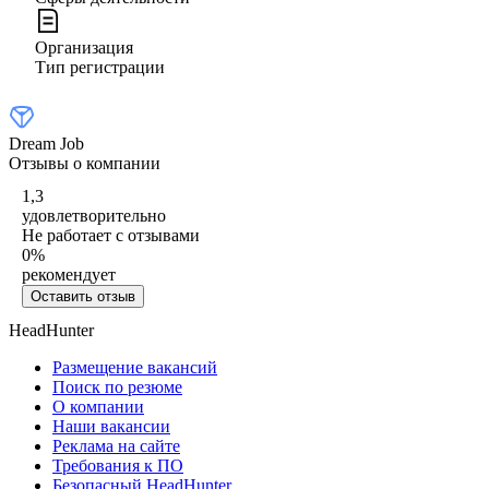
Организация
Тип регистрации
Dream Job
Отзывы о компании
1,3
удовлетворительно
Не работает с отзывами
0
%
рекомендует
Оставить отзыв
HeadHunter
Размещение вакансий
Поиск по резюме
О компании
Наши вакансии
Реклама на сайте
Требования к ПО
Безопасный HeadHunter